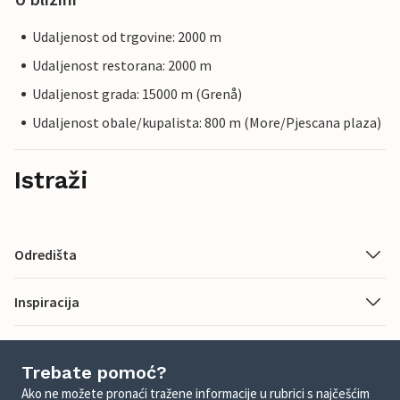
Udaljenost od trgovine: 2000 m
Udaljenost restorana: 2000 m
Udaljenost grada: 15000 m (Grenå)
Udaljenost obale/kupalista: 800 m (More/Pjescana plaza)
Istraži
Odredišta
Inspiracija
Trebate pomoć?
Ako ne možete pronaći tražene informacije u rubrici s najčešćim