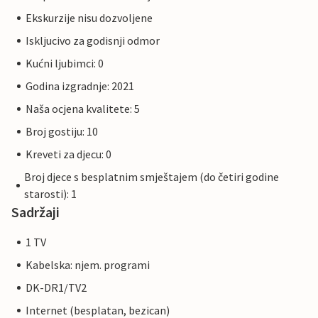
Ekskurzije nisu dozvoljene
Iskljucivo za godisnji odmor
Kućni ljubimci: 0
Godina izgradnje: 2021
Naša ocjena kvalitete: 5
Broj gostiju: 10
Kreveti za djecu: 0
Broj djece s besplatnim smještajem (do četiri godine
starosti): 1
Sadržaji
1 TV
Kabelska: njem. programi
DK-DR1/TV2
Internet (besplatan, bezican)