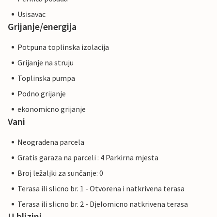
Usisavac
Grijanje/energija
Potpuna toplinska izolacija
Grijanje na struju
Toplinska pumpa
Podno grijanje
ekonomicno grijanje
Vani
Neogradena parcela
Gratis garaza na parceli : 4 Parkirna mjesta
Broj ležaljki za sunčanje: 0
Terasa ili slicno br. 1 - Otvorena i natkrivena terasa
Terasa ili slicno br. 2 - Djelomicno natkrivena terasa
U blizini