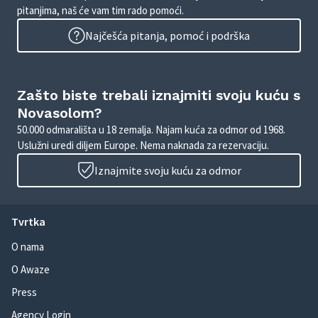
pitanjima, naš će vam tim rado pomoći.
Najčešća pitanja, pomoć i podrška
Zašto biste trebali iznajmiti svoju kuću s
Novasolom?
50.000 odmarališta u 18 zemalja. Najam kuća za odmor od 1968.
Uslužni uredi diljem Europe. Nema naknada za rezervaciju.
Iznajmite svoju kuću za odmor
Tvrtka
O nama
O Awaze
Press
Agency Login