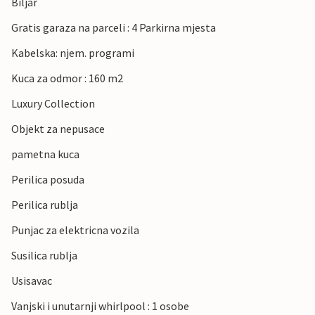
Biljar
Gratis garaza na parceli : 4 Parkirna mjesta
Kabelska: njem. programi
Kuca za odmor : 160 m2
Luxury Collection
Objekt za nepusace
pametna kuca
Perilica posuda
Perilica rublja
Punjac za elektricna vozila
Susilica rublja
Usisavac
Vanjski i unutarnji whirlpool : 1 osobe