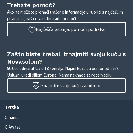
Trebate pomoć?
Ako ne možete pronaći tražene informacije u rubrici s najčešćim
pitanjima, naš će vam tim rado pomoći.
Najčešća pitanja, pomoć i podrška
Zašto biste trebali iznajmiti svoju kuću s
Novasolom?
50.000 odmarališta u 18 zemalja. Najam kuća za odmor od 1968.
Uslužni uredi diljem Europe. Nema naknada za rezervaciju.
Iznajmite svoju kuću za odmor
Tvrtka
O nama
O Awaze