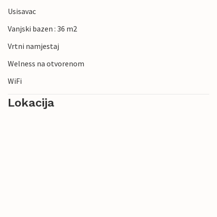
Usisavac
Vanjski bazen : 36 m2
Vrtni namjestaj
Welness na otvorenom
WiFi
Lokacija