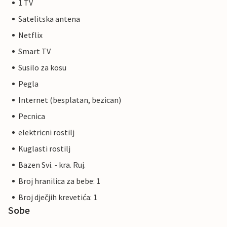
1 TV
Satelitska antena
Netflix
Smart TV
Susilo za kosu
Pegla
Internet (besplatan, bezican)
Pecnica
elektricni rostilj
Kuglasti rostilj
Bazen Svi. - kra. Ruj.
Broj hranilica za bebe: 1
Broj dječjih krevetića: 1
Sobe