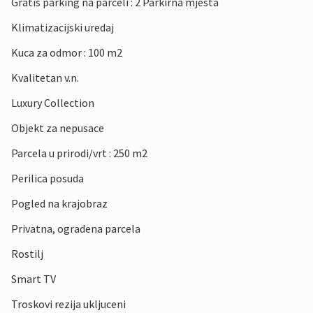
Gratis parking na parceli : 2 Parkirna mjesta
Klimatizacijski uredaj
Kuca za odmor : 100 m2
Kvalitetan v.n.
Luxury Collection
Objekt za nepusace
Parcela u prirodi/vrt : 250 m2
Perilica posuda
Pogled na krajobraz
Privatna, ogradena parcela
Rostilj
Smart TV
Troskovi rezija ukljuceni