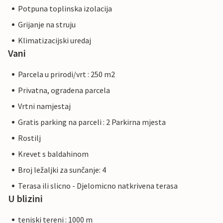
Potpuna toplinska izolacija
Grijanje na struju
Klimatizacijski uredaj
Vani
Parcela u prirodi/vrt : 250 m2
Privatna, ogradena parcela
Vrtni namjestaj
Gratis parking na parceli : 2 Parkirna mjesta
Rostilj
Krevet s baldahinom
Broj ležaljki za sunčanje: 4
Terasa ili slicno - Djelomicno natkrivena terasa
U blizini
teniski tereni : 1000 m