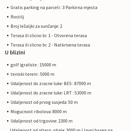
Gratis parking na parceli : 3 Parkirna mjesta
Rostilj
Broj ležaljki za sunčanje: 2
Terasa ili slicno br. 1 - Otvorena terasa
Terasa ili slicno br. 2 - Natkrivena terasa
U blizini
golf igraliste : 15000 m
teniski tereni : 5000 m
Udaljenost do zracne luke: BES : 87000 m
Udaljenost do zracne luke: LRT : 53000 m
Udaljenost od prvog susjeda: 50 m
Mogucnost ribolova: 8000 m
Udaljenost od trgovine: 2300 m
Udaljenost od altern. obale: 3000 m (Javni bazen na