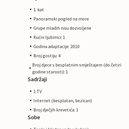
1. kat
Panoramski pogled na more
Grupe mladih nisu dozvoljene
Kućni ljubimci: 1
Godina adaptacije: 2010
Broj gostiju: 4
Broj djece s besplatnim smještajem (do četiri
godine starosti): 1
Sadržaji
1 TV
Internet (besplatan, bezican)
Broj dječjih krevetića: 1
Sobe