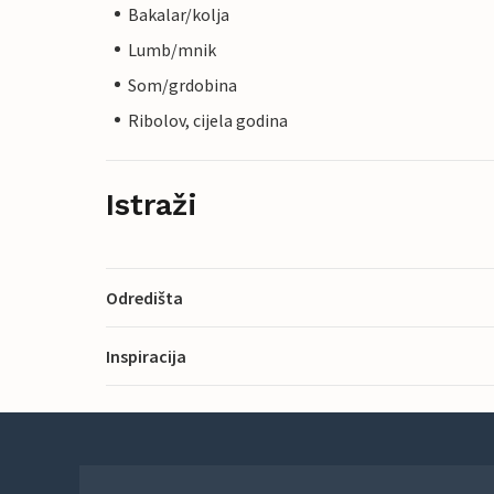
Bakalar/kolja
Lumb/mnik
Som/grdobina
Ribolov, cijela godina
Istraži
Odredišta
Inspiracija