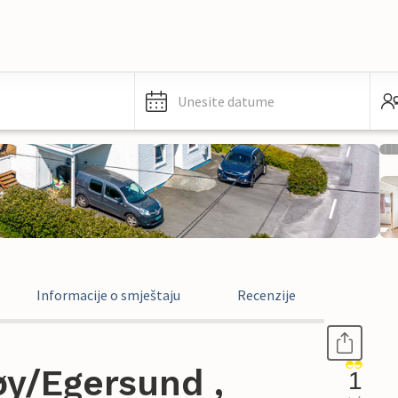
Unesite datume
Informacije o smještaju
Recenzije
øy/Egersund ,
1