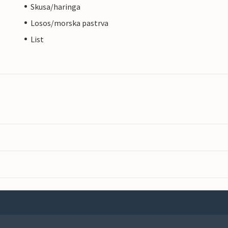
Skusa/haringa
Losos/morska pastrva
List