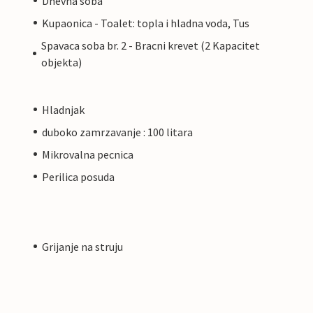
Dnevna soba
Kupaonica - Toalet: topla i hladna voda, Tus
Spavaca soba br. 2 - Bracni krevet (2 Kapacitet
objekta)
Hladnjak
duboko zamrzavanje : 100 litara
Mikrovalna pecnica
Perilica posuda
Grijanje na struju