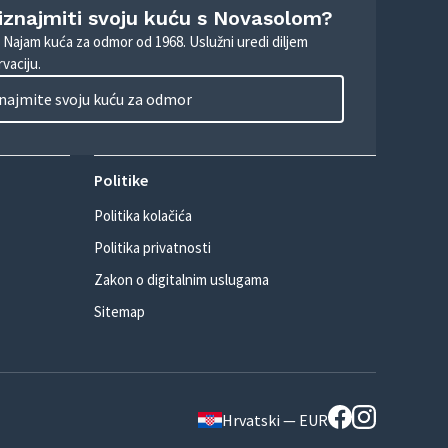
 iznajmiti svoju kuću s Novasolom?
. Najam kuća za odmor od 1968. Uslužni uredi diljem
vaciju.
najmite svoju kuću za odmor
Politike
Politika kolačića
Politika privatnosti
Zakon o digitalnim uslugama
Sitemap
Hrvatski — EUR