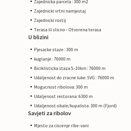
Zajednicka parcela : 300 m2
Zajednicki vrtni namjestaj
Zajednicki rostij
Terasa ili slicno - Otvorena terasa
U blizini
Pjesacke staze : 300 m
kuglanje : 76000 m
Biciklisticka staza 5-10km : 76000 m
Udaljenost do zracne luke: SVG : 76000 m
Mogucnost ribolova: 300 m
Udaljenost restorana: 6300 m
Udaljenost obale/kupalista: 300 m (Fjord)
Savjeti za ribolov
Mjesto za ciscenje ribe-vani