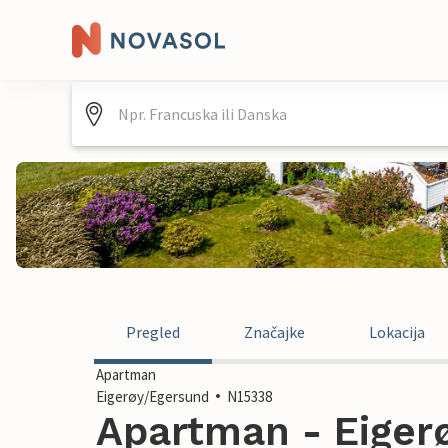
Pregled
Značajke
Lokacija
Apartman
Eigerøy/Egersund
N15338
Apartman - Eiger