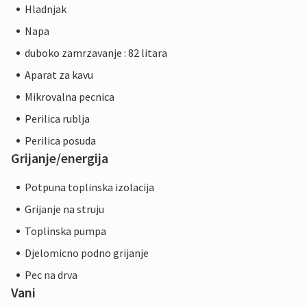
Hladnjak
Napa
duboko zamrzavanje : 82 litara
Aparat za kavu
Mikrovalna pecnica
Perilica rublja
Perilica posuda
Grijanje/energija
Potpuna toplinska izolacija
Grijanje na struju
Toplinska pumpa
Djelomicno podno grijanje
Pec na drva
Vani