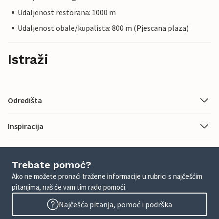
Udaljenost restorana: 1000 m
Udaljenost obale/kupalista: 800 m (Pjescana plaza)
Istraži
Odredišta
Inspiracija
Trebate pomoć?
Ako ne možete pronaći tražene informacije u rubrici s najčešćim
pitanjima, naš će vam tim rado pomoći.
Najčešća pitanja, pomoć i podrška