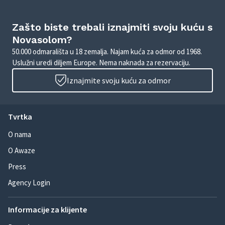
Zašto biste trebali iznajmiti svoju kuću s
Novasolom?
50.000 odmarališta u 18 zemalja. Najam kuća za odmor od 1968.
Uslužni uredi diljem Europe. Nema naknada za rezervaciju.
Iznajmite svoju kuću za odmor
Tvrtka
O nama
O Awaze
Press
Agency Login
Informacije za klijente