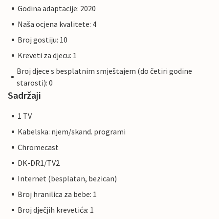
Godina adaptacije: 2020
Naša ocjena kvalitete: 4
Broj gostiju: 10
Kreveti za djecu: 1
Broj djece s besplatnim smještajem (do četiri godine
starosti): 0
Sadržaji
1 TV
Kabelska: njem/skand. programi
Chromecast
DK-DR1/TV2
Internet (besplatan, bezican)
Broj hranilica za bebe: 1
Broj dječjih krevetića: 1