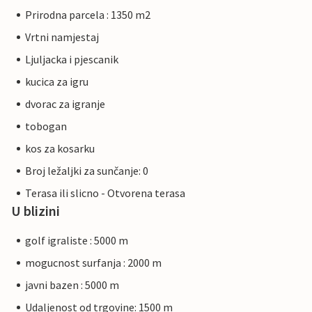
Prirodna parcela : 1350 m2
Vrtni namjestaj
Ljuljacka i pjescanik
kucica za igru
dvorac za igranje
tobogan
kos za kosarku
Broj ležaljki za sunčanje: 0
Terasa ili slicno - Otvorena terasa
U blizini
golf igraliste : 5000 m
mogucnost surfanja : 2000 m
javni bazen : 5000 m
Udaljenost od trgovine: 1500 m