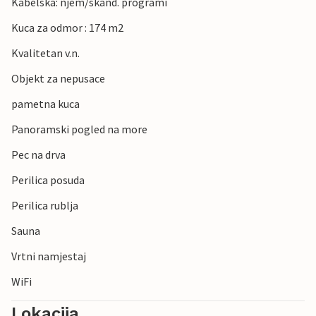
Kabelska: njem/skand. programi
Kuca za odmor : 174 m2
Kvalitetan v.n.
Objekt za nepusace
pametna kuca
Panoramski pogled na more
Pec na drva
Perilica posuda
Perilica rublja
Sauna
Vrtni namjestaj
WiFi
Lokacija