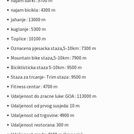
najam barki : 5700 m
najam bicikla : 4300 m
jahanje : 13000 m
kuglanje : 5300 m
Toplice : 10100 m
Oznacena pjesacka staza,5-10km : 7300 m
Mountain bike staza,5-10km : 7900 m
Biciklisticka staza 5-10km : 9500 m
Staza za trcanje- Trim staza : 9500 m
Fitness centar : 4700 m
Udaljenost do zracne luke: GOA : 113000 m
Udaljenost od prvog susjeda: 10 m
Udaljenost od trgovine: 4900 m
Udaljenost restorana: 300 m