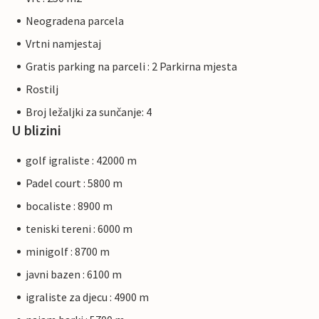
Neogradena parcela
Vrtni namjestaj
Gratis parking na parceli : 2 Parkirna mjesta
Rostilj
Broj ležaljki za sunčanje: 4
U blizini
golf igraliste : 42000 m
Padel court : 5800 m
bocaliste : 8900 m
teniski tereni : 6000 m
minigolf : 8700 m
javni bazen : 6100 m
igraliste za djecu : 4900 m