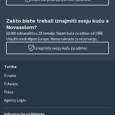
Zašto biste trebali iznajmiti svoju kuću s
Novasolom?
50.000 odmarališta u 18 zemalja. Najam kuća za odmor od 1968.
Uslužni uredi diljem Europe. Nema naknada za rezervaciju.
Iznajmite svoju kuću za odmor
Tvrtka
O nama
O Awaze
Press
Agency Login
Informacije za klijente