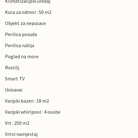
Klimatizacijski uredaj
Kuca za odmor : 50 m2
Objekt za nepusace
Perilica posuda
Perilica rublja
Pogled na more
Rostilj
Smart TV
Usisavac
Vanjski bazen : 18 m2
Vanjski whirlpool : 4 osobe
Vrt : 250 m2
Vrtni namjestaj