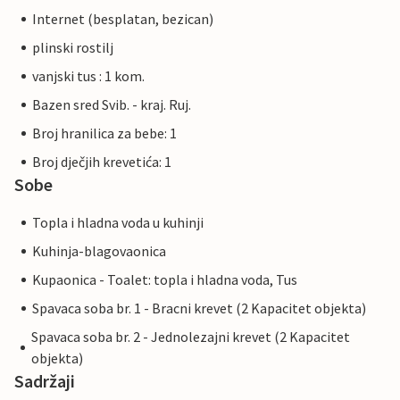
Internet (besplatan, bezican)
plinski rostilj
vanjski tus : 1 kom.
Bazen sred Svib. - kraj. Ruj.
Broj hranilica za bebe: 1
Broj dječjih krevetića: 1
Sobe
Topla i hladna voda u kuhinji
Kuhinja-blagovaonica
Kupaonica - Toalet: topla i hladna voda, Tus
Spavaca soba br. 1 - Bracni krevet (2 Kapacitet objekta)
Spavaca soba br. 2 - Jednolezajni krevet (2 Kapacitet
objekta)
Sadržaji