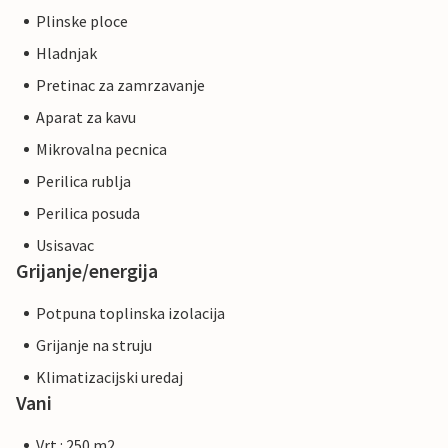
Plinske ploce
Hladnjak
Pretinac za zamrzavanje
Aparat za kavu
Mikrovalna pecnica
Perilica rublja
Perilica posuda
Usisavac
Grijanje/energija
Potpuna toplinska izolacija
Grijanje na struju
Klimatizacijski uredaj
Vani
Vrt : 250 m2