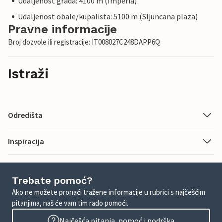
Udaljenost grada: 4100 m (Imperia)
Udaljenost obale/kupalista: 5100 m (Sljuncana plaza)
Pravne informacije
Broj dozvole ili registracije: IT008027C248DAPP6Q
Istraži
Odredišta
Inspiracija
Trebate pomoć?
Ako ne možete pronaći tražene informacije u rubrici s najčešćim
pitanjima, naš će vam tim rado pomoći.
Najčešća pitanja, pomoć i podrška