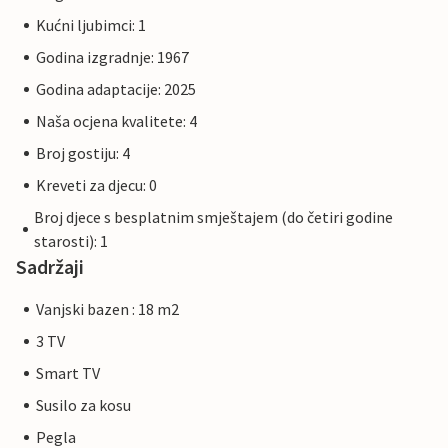
Kućni ljubimci: 1
Godina izgradnje: 1967
Godina adaptacije: 2025
Naša ocjena kvalitete: 4
Broj gostiju: 4
Kreveti za djecu: 0
Broj djece s besplatnim smještajem (do četiri godine
starosti): 1
Sadržaji
Vanjski bazen : 18 m2
3 TV
Smart TV
Susilo za kosu
Pegla