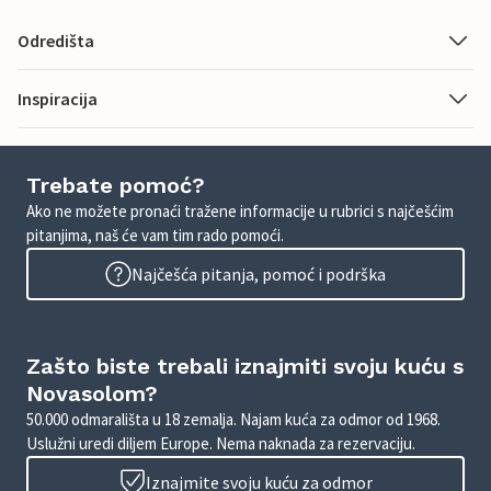
Odredišta
Inspiracija
Trebate pomoć?
Ako ne možete pronaći tražene informacije u rubrici s najčešćim
pitanjima, naš će vam tim rado pomoći.
Najčešća pitanja, pomoć i podrška
Zašto biste trebali iznajmiti svoju kuću s
Novasolom?
50.000 odmarališta u 18 zemalja. Najam kuća za odmor od 1968.
Uslužni uredi diljem Europe. Nema naknada za rezervaciju.
Iznajmite svoju kuću za odmor