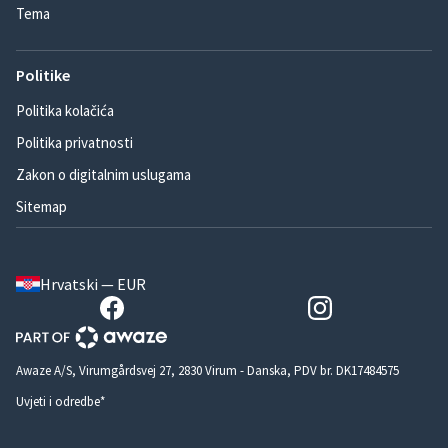
Tema
Politike
Politika kolačića
Politika privatnosti
Zakon o digitalnim uslugama
Sitemap
Hrvatski — EUR
Awaze A/S, Virumgårdsvej 27, 2830 Virum - Danska, PDV br. DK17484575
Uvjeti i odredbe*