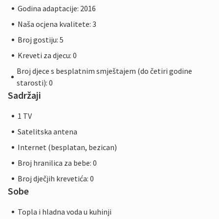
Godina adaptacije: 2016
Naša ocjena kvalitete: 3
Broj gostiju: 5
Kreveti za djecu: 0
Broj djece s besplatnim smještajem (do četiri godine
starosti): 0
Sadržaji
1 TV
Satelitska antena
Internet (besplatan, bezican)
Broj hranilica za bebe: 0
Broj dječjih krevetića: 0
Sobe
Topla i hladna voda u kuhinji