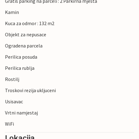
Gratis parking na parceli : 2 Parkirna mjesta
Kamin
Kuca za odmor : 132 m2
Objekt za nepusace
Ogradena parcela
Perilica posuda
Perilica rublja
Rostilj
Troskovi rezija ukljuceni
Usisavac
Vrtni namjestaj
WiFi
Lokacija