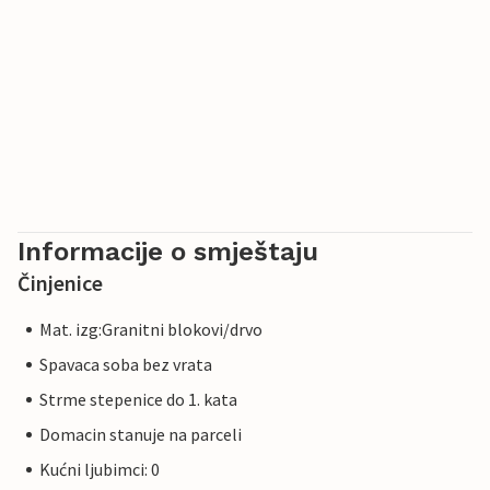
Informacije o smještaju
Činjenice
Mat. izg:Granitni blokovi/drvo
Spavaca soba bez vrata
Strme stepenice do 1. kata
Domacin stanuje na parceli
Kućni ljubimci: 0