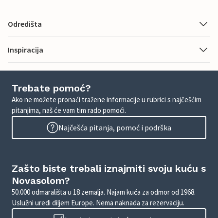
Odredišta
Inspiracija
Trebate pomoć?
Ako ne možete pronaći tražene informacije u rubrici s najčešćim
pitanjima, naš će vam tim rado pomoći.
Najčešća pitanja, pomoć i podrška
Zašto biste trebali iznajmiti svoju kuću s
Novasolom?
50.000 odmarališta u 18 zemalja. Najam kuća za odmor od 1968.
Uslužni uredi diljem Europe. Nema naknada za rezervaciju.