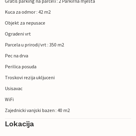
Gratis parking na parceli : 2 Parkirna mjesta
Kuca za odmor : 42 m2
Objekt za nepusace
Ogradeni vrt
Parcela u prirodi/vrt : 350 m2
Pec na drva
Perilica posuda
Troskovi rezija ukljuceni
Usisavac
WiFi
Zajednicki vanjski bazen : 40 m2
Lokacija