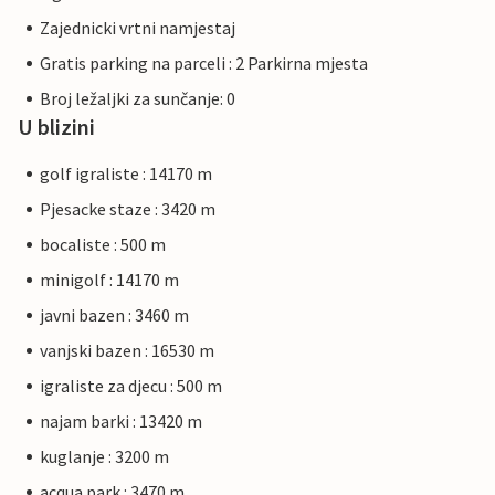
Zajednicki vrtni namjestaj
Gratis parking na parceli : 2 Parkirna mjesta
Broj ležaljki za sunčanje: 0
U blizini
golf igraliste : 14170 m
Pjesacke staze : 3420 m
bocaliste : 500 m
minigolf : 14170 m
javni bazen : 3460 m
vanjski bazen : 16530 m
igraliste za djecu : 500 m
najam barki : 13420 m
kuglanje : 3200 m
acqua park : 3470 m