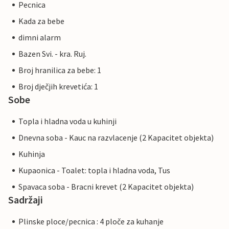
Pecnica
Kada za bebe
dimni alarm
Bazen Svi. - kra. Ruj.
Broj hranilica za bebe: 1
Broj dječjih krevetića: 1
Sobe
Topla i hladna voda u kuhinji
Dnevna soba - Kauc na razvlacenje (2 Kapacitet objekta)
Kuhinja
Kupaonica - Toalet: topla i hladna voda, Tus
Spavaca soba - Bracni krevet (2 Kapacitet objekta)
Sadržaji
Plinske ploce/pecnica : 4 ploče za kuhanje