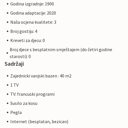
Godina izgradnje: 1900
Godina adaptacije: 2020
Naša ocjena kvalitete: 3
Broj gostiju: 4
Kreveti za djecu: 0
Broj djece s besplatnim smještajem (do četiri godine
starosti): 0
Sadržaji
Zajednicki vanjski bazen : 40 m2
1 TV
TV: francuski programi
Susilo za kosu
Pegla
Internet (besplatan, bezican)