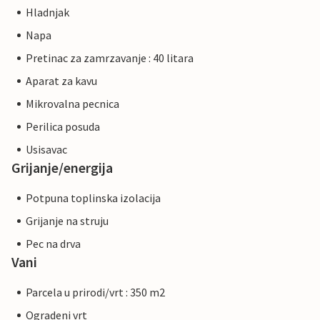
Hladnjak
Napa
Pretinac za zamrzavanje : 40 litara
Aparat za kavu
Mikrovalna pecnica
Perilica posuda
Usisavac
Grijanje/energija
Potpuna toplinska izolacija
Grijanje na struju
Pec na drva
Vani
Parcela u prirodi/vrt : 350 m2
Ogradeni vrt