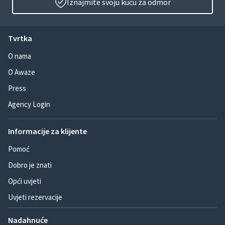
Iznajmite svoju kuću za odmor
Tvrtka
O nama
O Awaze
Press
Agency Login
Informacije za klijente
Pomoć
Dobro je znati
Opći uvjeti
Uvjeti rezervacije
Nadahnuće