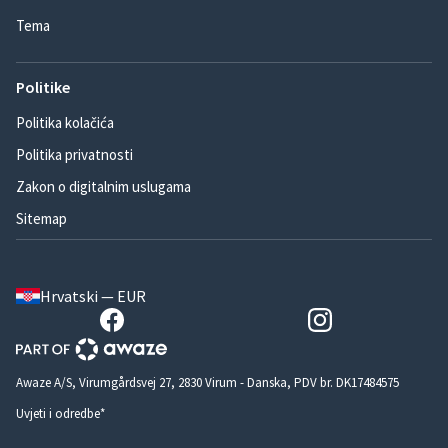
Tema
Politike
Politika kolačića
Politika privatnosti
Zakon o digitalnim uslugama
Sitemap
Hrvatski — EUR
Awaze A/S, Virumgårdsvej 27, 2830 Virum - Danska, PDV br. DK17484575
Uvjeti i odredbe*