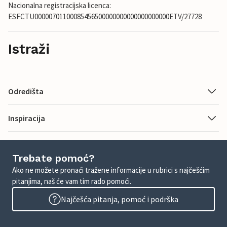
Nacionalna registracijska licenca:
ESFCTU00000701100085456500000000000000000000ETV/27728
Istraži
Odredišta
Inspiracija
Trebate pomoć?
Ako ne možete pronaći tražene informacije u rubrici s najčešćim
pitanjima, naš će vam tim rado pomoći.
Najčešća pitanja, pomoć i podrška