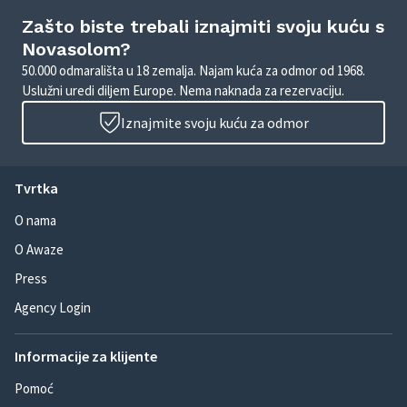
Zašto biste trebali iznajmiti svoju kuću s
Novasolom?
50.000 odmarališta u 18 zemalja. Najam kuća za odmor od 1968.
Uslužni uredi diljem Europe. Nema naknada za rezervaciju.
Iznajmite svoju kuću za odmor
Tvrtka
O nama
O Awaze
Press
Agency Login
Informacije za klijente
Pomoć