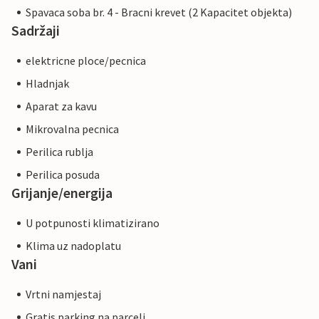
Spavaca soba br. 4 - Bracni krevet (2 Kapacitet objekta)
Sadržaji
elektricne ploce/pecnica
Hladnjak
Aparat za kavu
Mikrovalna pecnica
Perilica rublja
Perilica posuda
Grijanje/energija
U potpunosti klimatizirano
Klima uz nadoplatu
Vani
Vrtni namjestaj
Gratis parking na parceli