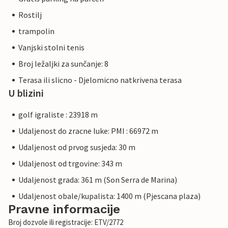
Rostilj
trampolin
Vanjski stolni tenis
Broj ležaljki za sunčanje: 8
Terasa ili slicno - Djelomicno natkrivena terasa
U blizini
golf igraliste : 23918 m
Udaljenost do zracne luke: PMI : 66972 m
Udaljenost od prvog susjeda: 30 m
Udaljenost od trgovine: 343 m
Udaljenost grada: 361 m (Son Serra de Marina)
Udaljenost obale/kupalista: 1400 m (Pjescana plaza)
Pravne informacije
Broj dozvole ili registracije: ETV/2772