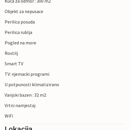
Kuca za odmor : 300 m2
Objekt za nepusace
Perilica posuda
Perilica rublja
Pogled na more
Rostilj
Smart TV
TV: njemacki programi
U potpunosti klimatizirano
Vanjski bazen : 32 m2
Vrtni namjestaj
WiFi
Lokacija