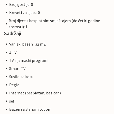
Broj gostiju: 8
Kreveti za djecu: 0
Broj djece s besplatnim smještajem (do četiri godine
starosti): 1
Sadržaji
Vanjski bazen : 32 m2
1 TV
TV: njemacki programi
Smart TV
Susilo za kosu
Pegla
Internet (besplatan, bezican)
sef
Bazen sa slanom vodom