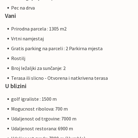
Pec na drva
Vani
Prirodna parcela : 1305 m2
Vrtni namjestaj
Gratis parking na parceli : 2 Parkirna mjesta
Rostilj
Broj ležaljki za sunčanje: 2
Terasa ili slicno - Otvorena i natkrivena terasa
U blizini
golf igraliste : 1500 m
Mogucnost ribolova: 700 m
Udaljenost od trgovine: 7000 m
Udaljenost restorana: 6900 m