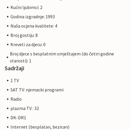
Kućni ljubimci: 2
Godina izgradnje: 1993
Naša ocjena kvalitete: 4
Broj gostiju: 8
Kreveti za djecu: 0
Broj djece s besplatnim smještajem (do četiri godine
starosti): 1
Sadržaji
1 TV
SAT TV: njemacki programi
Radio
plazma TV : 32
DK-DR1
Internet (besplatan, bezican)