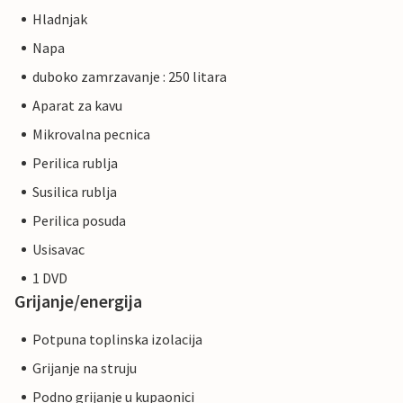
Hladnjak
Napa
duboko zamrzavanje : 250 litara
Aparat za kavu
Mikrovalna pecnica
Perilica rublja
Susilica rublja
Perilica posuda
Usisavac
1 DVD
Grijanje/energija
Potpuna toplinska izolacija
Grijanje na struju
Podno grijanje u kupaonici