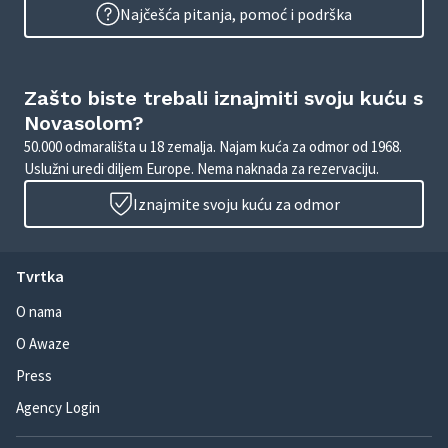
Najčešća pitanja, pomoć i podrška
Zašto biste trebali iznajmiti svoju kuću s
Novasolom?
50.000 odmarališta u 18 zemalja. Najam kuća za odmor od 1968.
Uslužni uredi diljem Europe. Nema naknada za rezervaciju.
Iznajmite svoju kuću za odmor
Tvrtka
O nama
O Awaze
Press
Agency Login