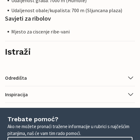
Udaljenost grada: 7000 m (Humble)
Udaljenost obale/kupalista: 700 m (Sljuncana plaza)
Savjeti za ribolov
Mjesto za ciscenje ribe-vani
Istraži
Odredišta
Inspiracija
Trebate pomoć?
Ako ne možete pronaći tražene informacije u rubrici s najčešćim
pitanjima, naš će vam tim rado pomoći.