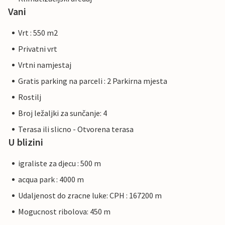
Vani
Vrt : 550 m2
Privatni vrt
Vrtni namjestaj
Gratis parking na parceli : 2 Parkirna mjesta
Rostilj
Broj ležaljki za sunčanje: 4
Terasa ili slicno - Otvorena terasa
U blizini
igraliste za djecu : 500 m
acqua park : 4000 m
Udaljenost do zracne luke: CPH : 167200 m
Mogucnost ribolova: 450 m