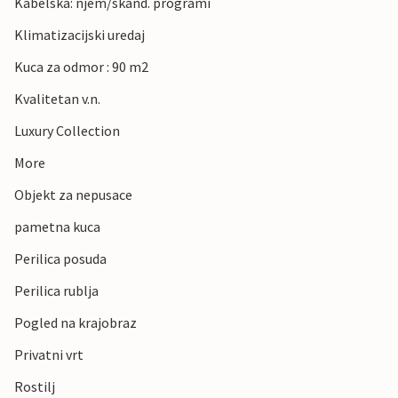
Kabelska: njem/skand. programi
Klimatizacijski uredaj
Kuca za odmor : 90 m2
Kvalitetan v.n.
Luxury Collection
More
Objekt za nepusace
pametna kuca
Perilica posuda
Perilica rublja
Pogled na krajobraz
Privatni vrt
Rostilj