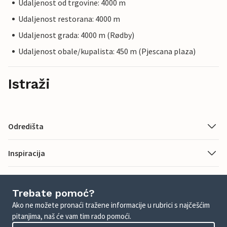
Udaljenost od trgovine: 4000 m
Udaljenost restorana: 4000 m
Udaljenost grada: 4000 m (Rødby)
Udaljenost obale/kupalista: 450 m (Pjescana plaza)
Istraži
Odredišta
Inspiracija
Trebate pomoć?
Ako ne možete pronaći tražene informacije u rubrici s najčešćim
pitanjima, naš će vam tim rado pomoći.