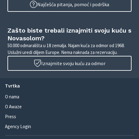
Najčešća pitanja, pomoć i podrška
Zašto biste trebali iznajmiti svoju kuću s
Novasolom?
50.000 odmarališta u 18 zemalja. Najam kuća za odmor od 1968.
Uslužni uredi diljem Europe. Nema naknada za rezervaciju.
Iznajmite svoju kuću za odmor
Tvrtka
O nama
O Awaze
Press
Agency Login