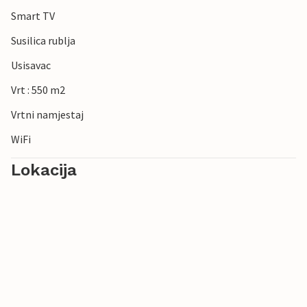
Smart TV
Susilica rublja
Usisavac
Vrt : 550 m2
Vrtni namjestaj
WiFi
Lokacija