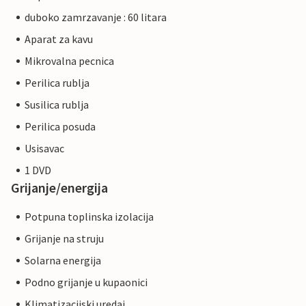
duboko zamrzavanje : 60 litara
Aparat za kavu
Mikrovalna pecnica
Perilica rublja
Susilica rublja
Perilica posuda
Usisavac
1 DVD
Grijanje/energija
Potpuna toplinska izolacija
Grijanje na struju
Solarna energija
Podno grijanje u kupaonici
Klimatizacijski uredaj