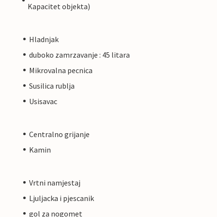
Kapacitet objekta)
Hladnjak
duboko zamrzavanje : 45 litara
Mikrovalna pecnica
Susilica rublja
Usisavac
Centralno grijanje
Kamin
Vrtni namjestaj
Ljuljacka i pjescanik
gol za nogomet