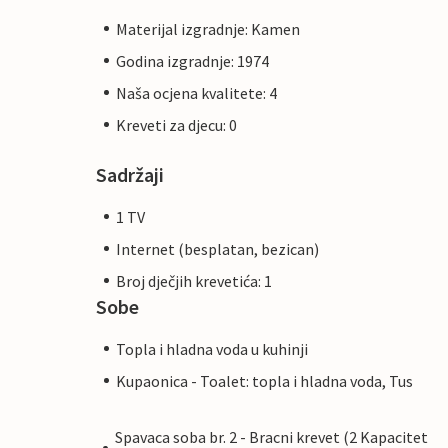
Materijal izgradnje: Kamen
Godina izgradnje: 1974
Naša ocjena kvalitete: 4
Kreveti za djecu: 0
Sadržaji
1 TV
Internet (besplatan, bezican)
Broj dječjih krevetića: 1
Sobe
Topla i hladna voda u kuhinji
Kupaonica - Toalet: topla i hladna voda, Tus
Spavaca soba br. 2 - Bracni krevet (2 Kapacitet