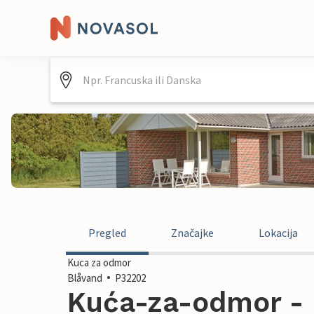
Pregled
Značajke
Lokacija
Kuca za odmor
Blåvand
P32202
Kuća-za-odmor - 