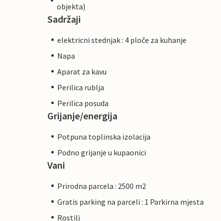
objekta)
Sadržaji
elektricni stednjak : 4 ploče za kuhanje
Napa
Aparat za kavu
Perilica rublja
Perilica posuda
Grijanje/energija
Potpuna toplinska izolacija
Podno grijanje u kupaonici
Vani
Prirodna parcela : 2500 m2
Gratis parking na parceli : 1 Parkirna mjesta
Rostilj