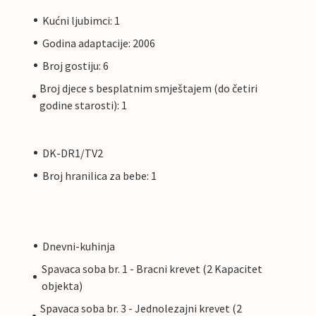
Kućni ljubimci: 1
Godina adaptacije: 2006
Broj gostiju: 6
Broj djece s besplatnim smještajem (do četiri
godine starosti): 1
DK-DR1/TV2
Broj hranilica za bebe: 1
Dnevni-kuhinja
Spavaca soba br. 1 - Bracni krevet (2 Kapacitet
objekta)
Spavaca soba br. 3 - Jednolezajni krevet (2