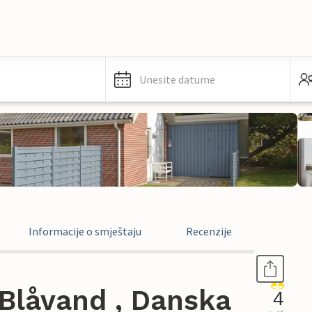
Unesite datume
Informacije o smještaju
Recenzije
Blåvand , Danska
4