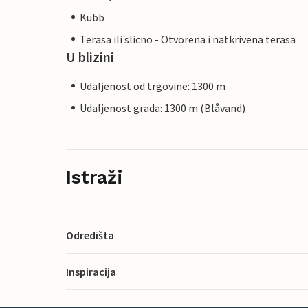
Kubb
Terasa ili slicno - Otvorena i natkrivena terasa
U blizini
Udaljenost od trgovine: 1300 m
Udaljenost grada: 1300 m (Blåvand)
Istraži
Odredišta
Inspiracija