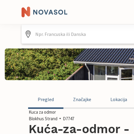
Pregled
Značajke
Lokacija
Kuca za odmor
Blokhus Strand
D7747
Kuća-za-odmor - 