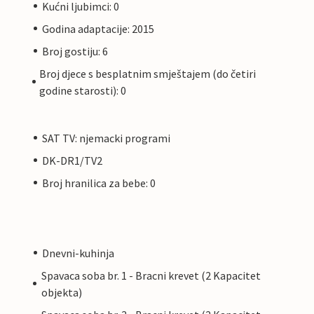
Kućni ljubimci: 0
Godina adaptacije: 2015
Broj gostiju: 6
Broj djece s besplatnim smještajem (do četiri
godine starosti): 0
SAT TV: njemacki programi
DK-DR1/TV2
Broj hranilica za bebe: 0
Dnevni-kuhinja
Spavaca soba br. 1 - Bracni krevet (2 Kapacitet
objekta)