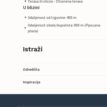
Terasa ili slicno - Otvorena terasa
U blizini
Udaljenost od trgovine: 400 m
Udaljenost obale/kupalista: 900 m (Pjescana
plaza)
Istraži
Odredišta
Inspiracija