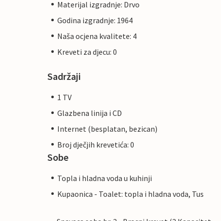
Materijal izgradnje: Drvo
Godina izgradnje: 1964
Naša ocjena kvalitete: 4
Kreveti za djecu: 0
Sadržaji
1 TV
Glazbena linija i CD
Internet (besplatan, bezican)
Broj dječjih krevetića: 0
Sobe
Topla i hladna voda u kuhinji
Kupaonica - Toalet: topla i hladna voda, Tus