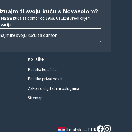
 iznajmiti svoju kuću s Novasolom?
. Najam kuća za odmor od 1968. Uslužni uredi diljem
vaciju.
najmite svoju kuću za odmor
Politike
Politika kolačića
Politika privatnosti
Zakon o digitalnim uslugama
Sitemap
Hrvatski — EUR