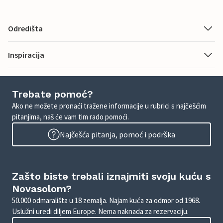
Odredišta
Inspiracija
Trebate pomoć?
Ako ne možete pronaći tražene informacije u rubrici s najčešćim
pitanjima, naš će vam tim rado pomoći.
Najčešća pitanja, pomoć i podrška
Zašto biste trebali iznajmiti svoju kuću s
Novasolom?
50.000 odmarališta u 18 zemalja. Najam kuća za odmor od 1968.
Uslužni uredi diljem Europe. Nema naknada za rezervaciju.