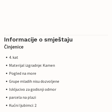
Informacije o smještaju
Činjenice
4. kat
Materijal izgradnje: Kamen
Pogled na more
Grupe mladih nisu dozvoljene
Iskljucivo za godisnji odmor
parcela na plazi
Kućni ljubimci: 2