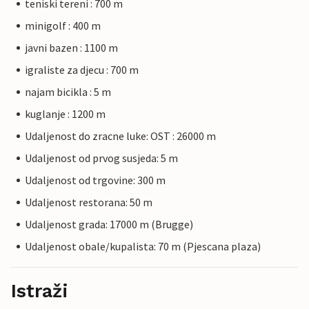
teniski tereni : 700 m
minigolf : 400 m
javni bazen : 1100 m
igraliste za djecu : 700 m
najam bicikla : 5 m
kuglanje : 1200 m
Udaljenost do zracne luke: OST : 26000 m
Udaljenost od prvog susjeda: 5 m
Udaljenost od trgovine: 300 m
Udaljenost restorana: 50 m
Udaljenost grada: 17000 m (Brugge)
Udaljenost obale/kupalista: 70 m (Pjescana plaza)
Istraži