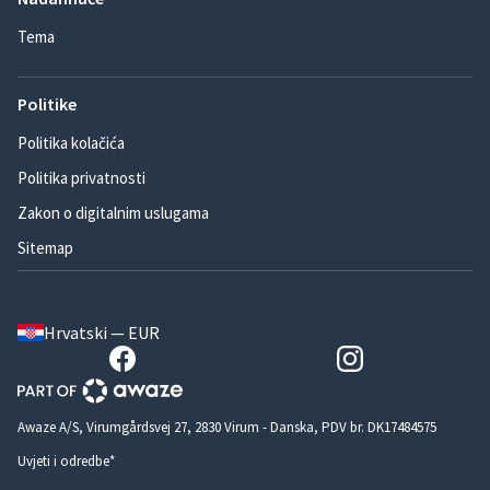
Tema
Politike
Politika kolačića
Politika privatnosti
Zakon o digitalnim uslugama
Sitemap
Hrvatski — EUR
Awaze A/S, Virumgårdsvej 27, 2830 Virum - Danska, PDV br. DK17484575
Uvjeti i odredbe*