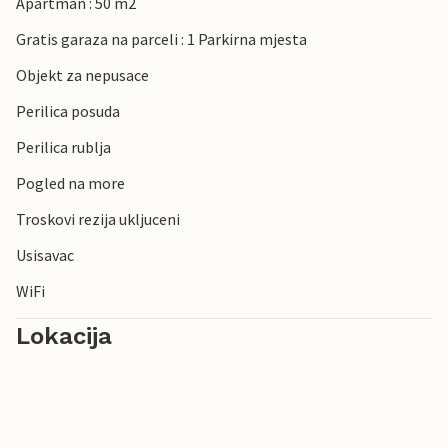
Apartman : 50 m2
Gratis garaza na parceli : 1 Parkirna mjesta
Objekt za nepusace
Perilica posuda
Perilica rublja
Pogled na more
Troskovi rezija ukljuceni
Usisavac
WiFi
Lokacija