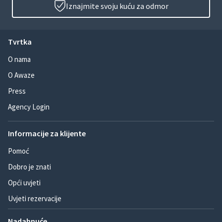
Iznajmite svoju kuću za odmor
Tvrtka
O nama
O Awaze
Press
Agency Login
Informacije za klijente
Pomoć
Dobro je znati
Opći uvjeti
Uvjeti rezervacije
Nadahnuće