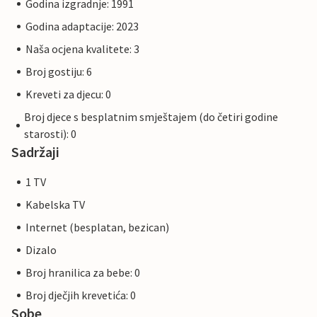
Godina izgradnje: 1991
Godina adaptacije: 2023
Naša ocjena kvalitete: 3
Broj gostiju: 6
Kreveti za djecu: 0
Broj djece s besplatnim smještajem (do četiri godine
starosti): 0
Sadržaji
1 TV
Kabelska TV
Internet (besplatan, bezican)
Dizalo
Broj hranilica za bebe: 0
Broj dječjih krevetića: 0
Sobe