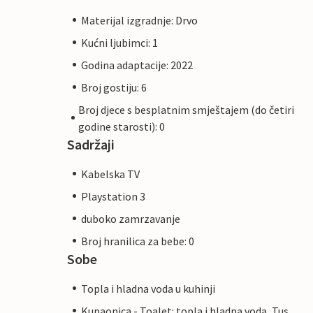
Materijal izgradnje: Drvo
Kućni ljubimci: 1
Godina adaptacije: 2022
Broj gostiju: 6
Broj djece s besplatnim smještajem (do četiri
godine starosti): 0
Sadržaji
Kabelska TV
Playstation 3
duboko zamrzavanje
Broj hranilica za bebe: 0
Sobe
Topla i hladna voda u kuhinji
Kupaonica - Toalet: topla i hladna voda, Tus