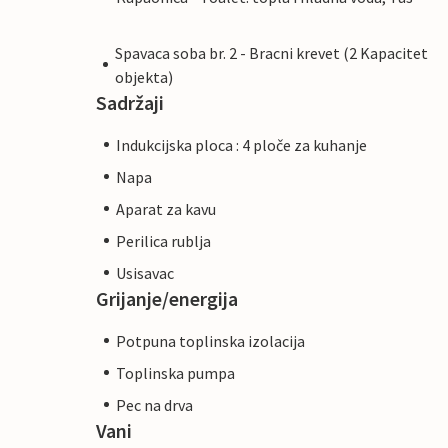
Spavaca soba br. 2 - Bracni krevet (2 Kapacitet
objekta)
Sadržaji
Indukcijska ploca : 4 ploče za kuhanje
Napa
Aparat za kavu
Perilica rublja
Usisavac
Grijanje/energija
Potpuna toplinska izolacija
Toplinska pumpa
Pec na drva
Vani