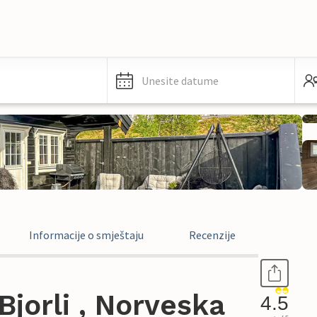
Unesite datume
Informacije o smještaju
Recenzije
jorli , Norveska
4.5