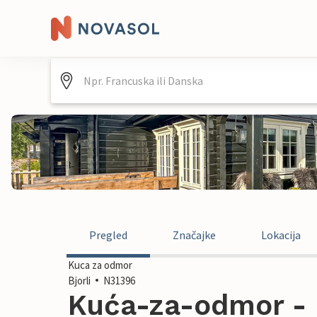
Pregled
Značajke
Lokacija
Kuca za odmor
Bjorli
N31396
Kuća-za-odmor - B