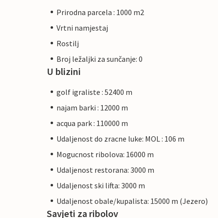
Prirodna parcela : 1000 m2
Vrtni namjestaj
Rostilj
Broj ležaljki za sunčanje: 0
U blizini
golf igraliste : 52400 m
najam barki : 12000 m
acqua park : 110000 m
Udaljenost do zracne luke: MOL : 106 m
Mogucnost ribolova: 16000 m
Udaljenost restorana: 3000 m
Udaljenost ski lifta: 3000 m
Udaljenost obale/kupalista: 15000 m (Jezero)
Savjeti za ribolov