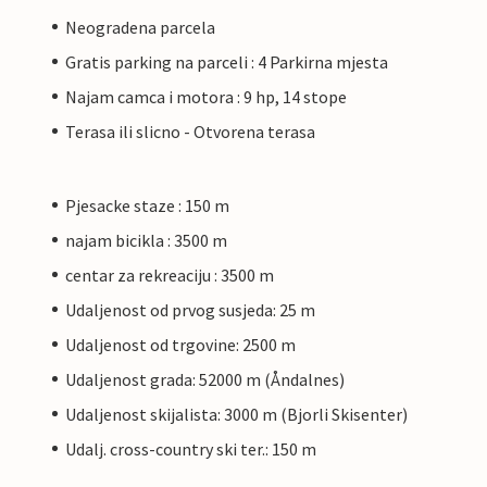
Neogradena parcela
Gratis parking na parceli : 4 Parkirna mjesta
Najam camca i motora : 9 hp, 14 stope
Terasa ili slicno - Otvorena terasa
Pjesacke staze : 150 m
najam bicikla : 3500 m
centar za rekreaciju : 3500 m
Udaljenost od prvog susjeda: 25 m
Udaljenost od trgovine: 2500 m
Udaljenost grada: 52000 m (Åndalnes)
Udaljenost skijalista: 3000 m (Bjorli Skisenter)
Udalj. cross-country ski ter.: 150 m