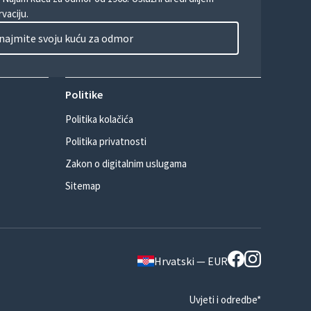
vaciju.
najmite svoju kuću za odmor
Politike
Politika kolačića
Politika privatnosti
Zakon o digitalnim uslugama
Sitemap
Hrvatski — EUR
Uvjeti i odredbe*