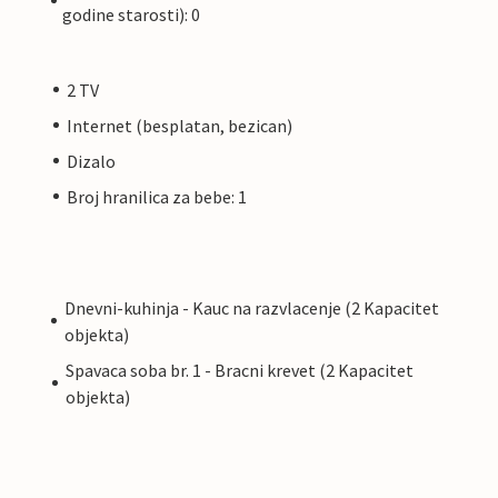
godine starosti): 0
2 TV
Internet (besplatan, bezican)
Dizalo
Broj hranilica za bebe: 1
Dnevni-kuhinja - Kauc na razvlacenje (2 Kapacitet
objekta)
Spavaca soba br. 1 - Bracni krevet (2 Kapacitet
objekta)