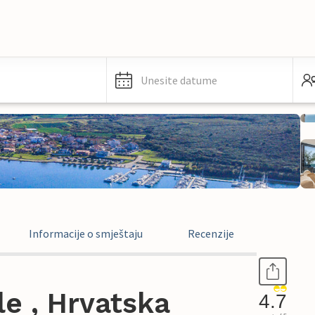
Unesite datume
Informacije o smještaju
Recenzije
e , Hrvatska
4.7