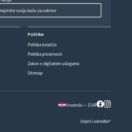
najmite svoju kuću za odmor
Politike
Politika kolačića
Politika privatnosti
Zakon o digitalnim uslugama
Sitemap
Hrvatski — EUR
Uvjeti i odredbe*