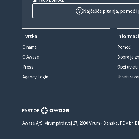
Najčešća pitanja, pomoć i
Tvrtka
Informacij
O nama
Pomoć
O Awaze
Dobro je zn
Press
Opći uvjeti
Agency Login
Uvjeti reze
Awaze A/S, Virumgårdsvej 27, 2830 Virum - Danska, PDV br. 