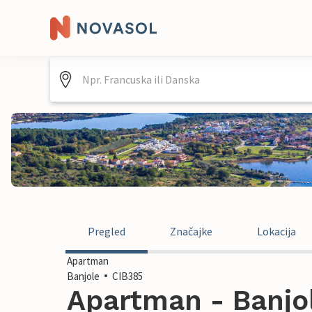
Pregled
Značajke
Lokacija
Apartman
Banjole
CIB385
Apartman - Banjol