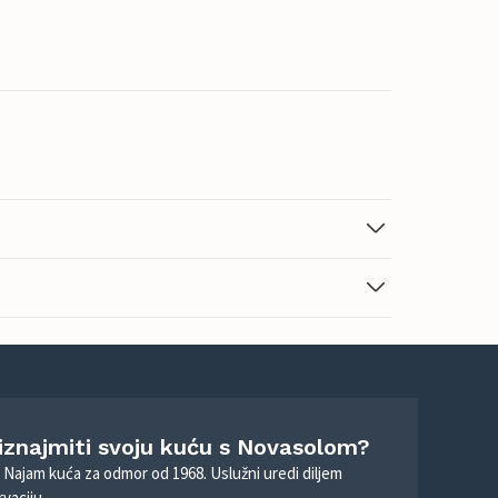
 iznajmiti svoju kuću s Novasolom?
. Najam kuća za odmor od 1968. Uslužni uredi diljem
vaciju.