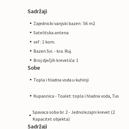
Sadržaji
Zajednicki vanjski bazen : 56 m2
Satelitska antena
sef : 1 kom.
Bazen Svi. - kra. Ruj.
Broj dječjih krevetića: 1
Sobe
Topla i hladna voda u kuhinji
Kupaonica - Toalet: topla i hladna voda, Tus
Spavaca soba br. 2 - Jednolezajni krevet (2
Kapacitet objekta)
Sadržaji