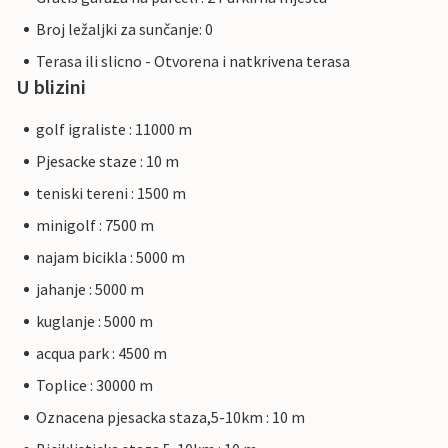
Broj ležaljki za sunčanje: 0
Terasa ili slicno - Otvorena i natkrivena terasa
U blizini
golf igraliste : 11000 m
Pjesacke staze : 10 m
teniski tereni : 1500 m
minigolf : 7500 m
najam bicikla : 5000 m
jahanje : 5000 m
kuglanje : 5000 m
acqua park : 4500 m
Toplice : 30000 m
Oznacena pjesacka staza,5-10km : 10 m