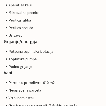
Aparat za kavu
Mikrovalna pecnica
Perilica rublja
Perilica posuda
Usisavac
Grijanje/energija
Potpuna toplinska izolacija
Toplinska pumpa
Podno grijanje
Vani
Parcela u prirodi/vrt : 610 m2
Neogradena parcela
Vrtni namjestaj
Gratis garaza na parceli : 2 Parkirna mjesta