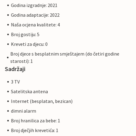
Godina izgradnje: 2021
Godina adaptacije: 2022
Naša ocjena kvalitete: 4
Broj gostiju: 5
Kreveti za djecu: 0
Broj djece s besplatnim smještajem (do četiri godine
starosti): 1
Sadržaji
3 TV
Satelitska antena
Internet (besplatan, bezican)
dimni alarm
Broj hranilica za bebe: 1
Broj dječjih krevetića: 1