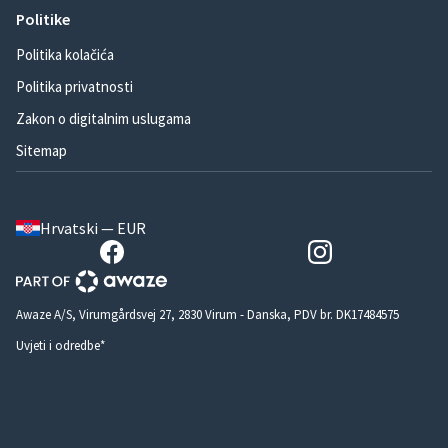
Politike
Politika kolačića
Politika privatnosti
Zakon o digitalnim uslugama
Sitemap
Hrvatski — EUR
Awaze A/S, Virumgårdsvej 27, 2830 Virum - Danska, PDV br. DK17484575
Uvjeti i odredbe*