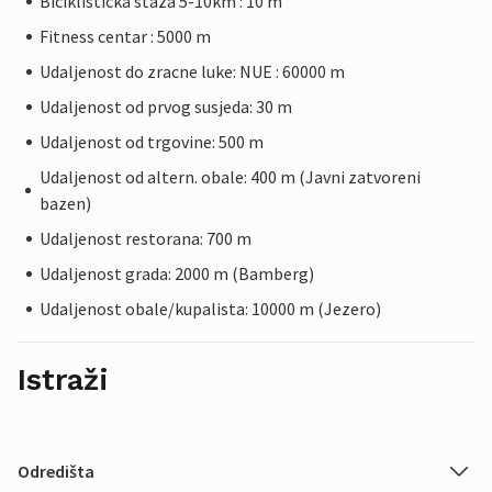
Biciklisticka staza 5-10km : 10 m
Fitness centar : 5000 m
Udaljenost do zracne luke: NUE : 60000 m
Udaljenost od prvog susjeda: 30 m
Udaljenost od trgovine: 500 m
Udaljenost od altern. obale: 400 m (Javni zatvoreni
bazen)
Udaljenost restorana: 700 m
Udaljenost grada: 2000 m (Bamberg)
Udaljenost obale/kupalista: 10000 m (Jezero)
Istraži
Odredišta