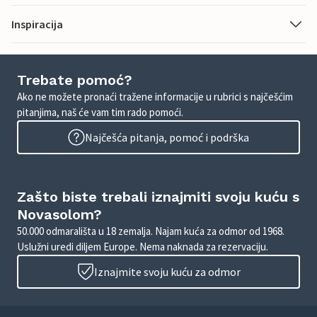
Inspiracija
Trebate pomoć?
Ako ne možete pronaći tražene informacije u rubrici s najčešćim
pitanjima, naš će vam tim rado pomoći.
Najčešća pitanja, pomoć i podrška
Zašto biste trebali iznajmiti svoju kuću s
Novasolom?
50.000 odmarališta u 18 zemalja. Najam kuća za odmor od 1968.
Uslužni uredi diljem Europe. Nema naknada za rezervaciju.
Iznajmite svoju kuću za odmor