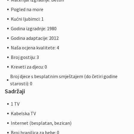
Pogled na more
Kućni ljubimci: 1
Godina izgradnje: 1980
Godina adaptacije: 2012
Naša ocjena kvalitete: 4
Broj gostiju: 3
Kreveti za djecu: 0
Broj djece s besplatnim smještajem (do četiri godine
starosti): 0
Sadržaji
1 TV
Kabelska TV
Internet (besplatan, bezican)
Broj hranilica za bebe: 0