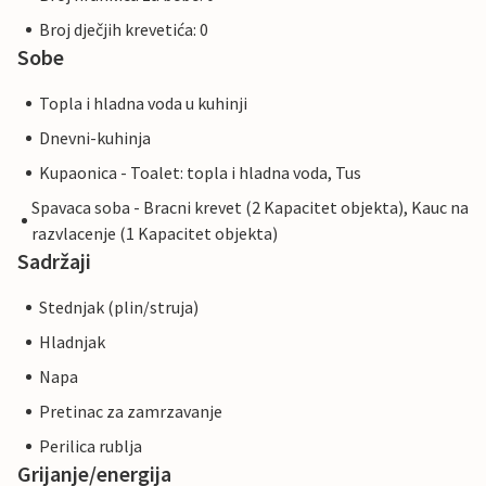
Broj dječjih krevetića: 0
Sobe
Topla i hladna voda u kuhinji
Dnevni-kuhinja
Kupaonica - Toalet: topla i hladna voda, Tus
Spavaca soba - Bracni krevet (2 Kapacitet objekta), Kauc na
razvlacenje (1 Kapacitet objekta)
Sadržaji
Stednjak (plin/struja)
Hladnjak
Napa
Pretinac za zamrzavanje
Perilica rublja
Grijanje/energija