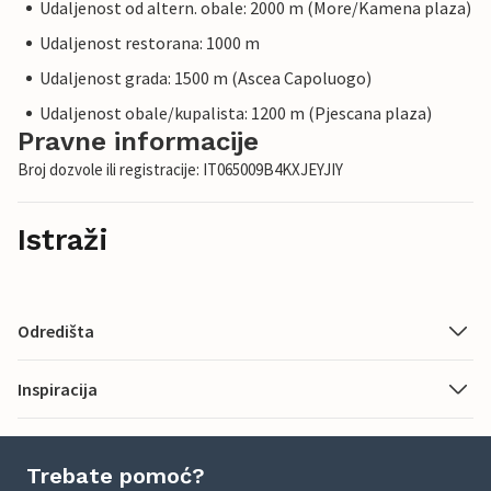
Udaljenost od altern. obale: 2000 m (More/Kamena plaza)
Udaljenost restorana: 1000 m
Udaljenost grada: 1500 m (Ascea Capoluogo)
Udaljenost obale/kupalista: 1200 m (Pjescana plaza)
Pravne informacije
Broj dozvole ili registracije: IT065009B4KXJEYJIY
Istraži
Odredišta
Inspiracija
Trebate pomoć?