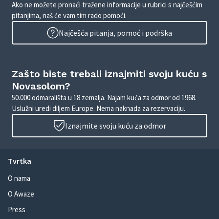
Ako ne možete pronaći tražene informacije u rubrici s najčešćim
pitanjima, naš će vam tim rado pomoći.
Najčešća pitanja, pomoć i podrška
Zašto biste trebali iznajmiti svoju kuću s
Novasolom?
50.000 odmarališta u 18 zemalja. Najam kuća za odmor od 1968.
Uslužni uredi diljem Europe. Nema naknada za rezervaciju.
Iznajmite svoju kuću za odmor
Tvrtka
O nama
O Awaze
Press