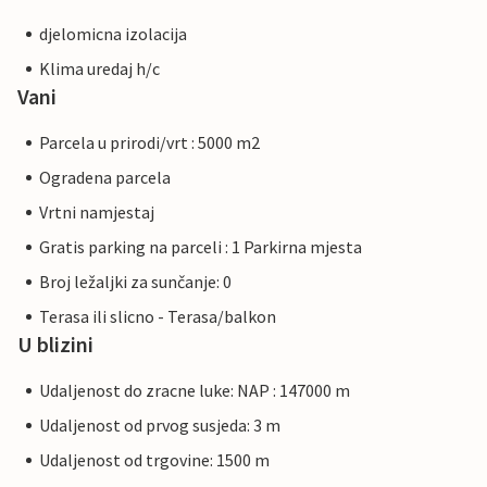
djelomicna izolacija
Klima uredaj h/c
Vani
Parcela u prirodi/vrt : 5000 m2
Ogradena parcela
Vrtni namjestaj
Gratis parking na parceli : 1 Parkirna mjesta
Broj ležaljki za sunčanje: 0
Terasa ili slicno - Terasa/balkon
U blizini
Udaljenost do zracne luke: NAP : 147000 m
Udaljenost od prvog susjeda: 3 m
Udaljenost od trgovine: 1500 m