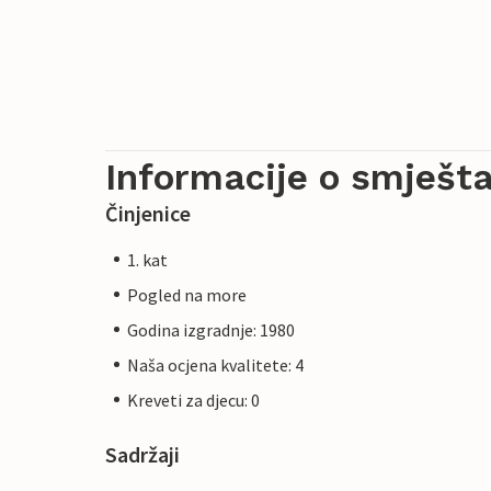
Informacije o smješta
Činjenice
1. kat
Pogled na more
Godina izgradnje: 1980
Naša ocjena kvalitete: 4
Kreveti za djecu: 0
Sadržaji