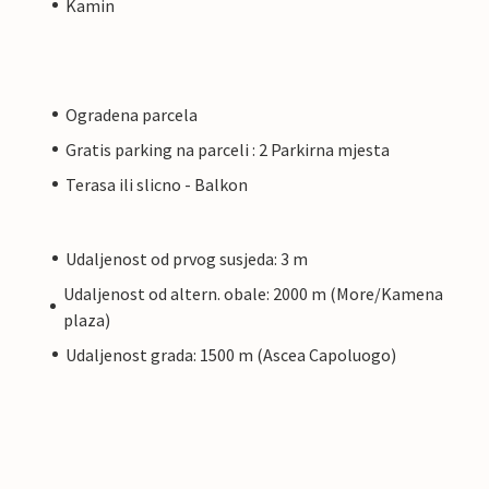
Kamin
Ogradena parcela
Gratis parking na parceli : 2 Parkirna mjesta
Terasa ili slicno - Balkon
Udaljenost od prvog susjeda: 3 m
Udaljenost od altern. obale: 2000 m (More/Kamena
plaza)
Udaljenost grada: 1500 m (Ascea Capoluogo)