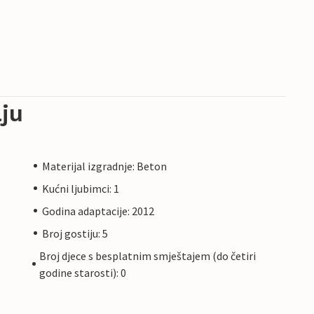
ju
Materijal izgradnje: Beton
Kućni ljubimci: 1
Godina adaptacije: 2012
Broj gostiju: 5
Broj djece s besplatnim smještajem (do četiri
godine starosti): 0