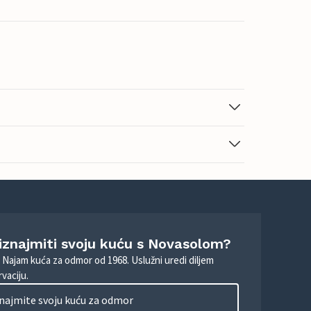
 iznajmiti svoju kuću s Novasolom?
. Najam kuća za odmor od 1968. Uslužni uredi diljem
vaciju.
najmite svoju kuću za odmor