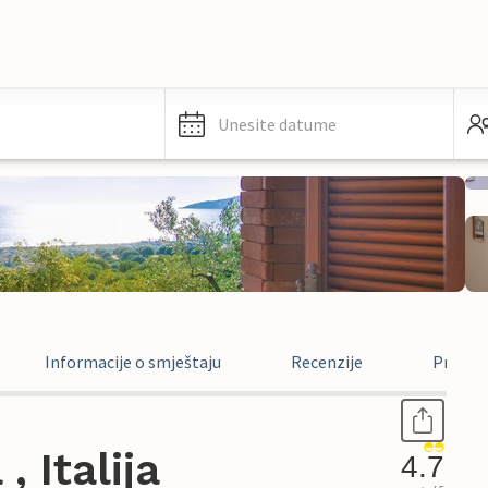
Unesite datume
Informacije o smještaju
Recenzije
Pravne 
 Italija
4.7