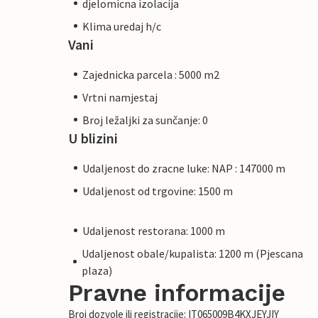
djelomicna izolacija
Klima uredaj h/c
Vani
Zajednicka parcela : 5000 m2
Vrtni namjestaj
Broj ležaljki za sunčanje: 0
U blizini
Udaljenost do zracne luke: NAP : 147000 m
Udaljenost od trgovine: 1500 m
Udaljenost restorana: 1000 m
Udaljenost obale/kupalista: 1200 m (Pjescana
plaza)
Pravne informacije
Broj dozvole ili registracije: IT065009B4KXJEYJIY