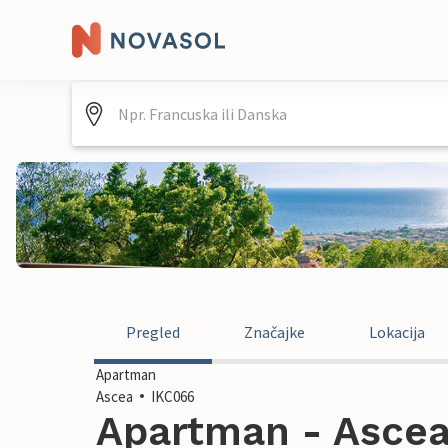
Pregled
Značajke
Lokacija
Apartman
Ascea
IKC066
Apartman - Ascea ,