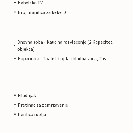
Kabelska TV
Broj hranilica za bebe: 0
Dnevna soba - Kauc na razvlacenje (2 Kapacitet
objekta)
Kupaonica - Toalet: topla i hladna voda, Tus
Hladnjak
Pretinac za zamrzavanje
Perilica rublja