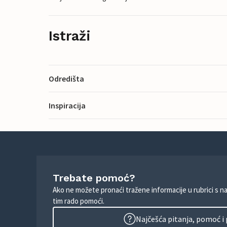
Istraži
Odredišta
Inspiracija
Trebate pomoć?
Ako ne možete pronaći tražene informacije u rubrici s n
tim rado pomoći.
Najčešća pitanja, pomoć i