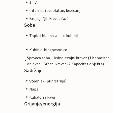
1 TV
Internet (besplatan, bezican)
Broj dječjih krevetića: 0
Sobe
Topla i hladna voda u kuhinji
Kuhinja-blagovaonica
Spavaca soba - Jednolezajni krevet (1 Kapacitet
objekta), Bracni krevet (2 Kapacitet objekta)
Sadržaji
Stednjak (plin/struja)
Napa
Kuhalo za kavu
Grijanje/energija