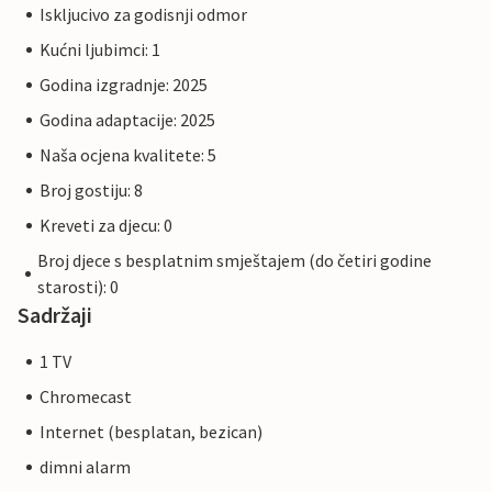
Iskljucivo za godisnji odmor
Kućni ljubimci: 1
Godina izgradnje: 2025
Godina adaptacije: 2025
Naša ocjena kvalitete: 5
Broj gostiju: 8
Kreveti za djecu: 0
Broj djece s besplatnim smještajem (do četiri godine
starosti): 0
Sadržaji
1 TV
Chromecast
Internet (besplatan, bezican)
dimni alarm