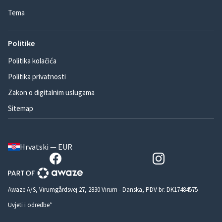
Tema
Politike
Politika kolačića
Politika privatnosti
Zakon o digitalnim uslugama
Sitemap
Hrvatski — EUR
Awaze A/S, Virumgårdsvej 27, 2830 Virum - Danska, PDV br. DK17484575
Uvjeti i odredbe*