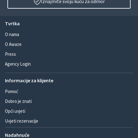
Iznajmite svoju kuću za odmor
Tvrtka
O nama
O Awaze
Press
Agency Login
Informacije za klijente
Pomoć
Dobro je znati
Opći uvjeti
Uvjeti rezervacije
Nadahnuće