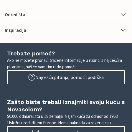
Odredišta
Inspiracija
Trebate pomoć?
Ako ne možete pronaći tražene informacije u rubrici s najčešćim
pitanjima, naš će vam tim rado pomoći.
Najčešća pitanja, pomoć i podrška
Zašto biste trebali iznajmiti svoju kuću s
Novasolom?
50.000 odmarališta u 18 zemalja. Najam kuća za odmor od 1968.
Uslužni uredi diljem Europe. Nema naknada za rezervaciju.