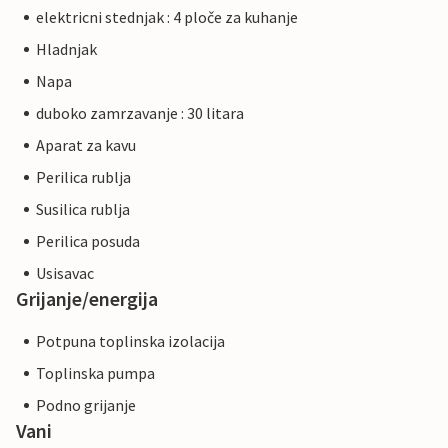
elektricni stednjak : 4 ploče za kuhanje
Hladnjak
Napa
duboko zamrzavanje : 30 litara
Aparat za kavu
Perilica rublja
Susilica rublja
Perilica posuda
Usisavac
Grijanje/energija
Potpuna toplinska izolacija
Toplinska pumpa
Podno grijanje
Vani