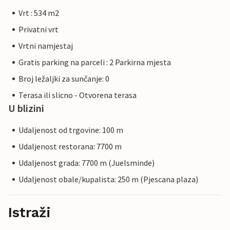
Vrt : 534 m2
Privatni vrt
Vrtni namjestaj
Gratis parking na parceli : 2 Parkirna mjesta
Broj ležaljki za sunčanje: 0
Terasa ili slicno - Otvorena terasa
U blizini
Udaljenost od trgovine: 100 m
Udaljenost restorana: 7700 m
Udaljenost grada: 7700 m (Juelsminde)
Udaljenost obale/kupalista: 250 m (Pjescana plaza)
Istraži