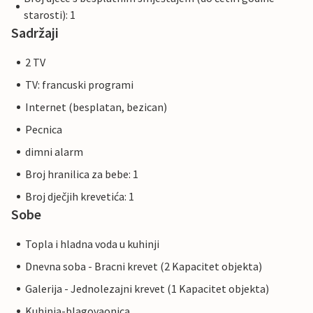
starosti): 1
Sadržaji
2 TV
TV: francuski programi
Internet (besplatan, bezican)
Pecnica
dimni alarm
Broj hranilica za bebe: 1
Broj dječjih krevetića: 1
Sobe
Topla i hladna voda u kuhinji
Dnevna soba - Bracni krevet (2 Kapacitet objekta)
Galerija - Jednolezajni krevet (1 Kapacitet objekta)
Kuhinja-blagovaonica