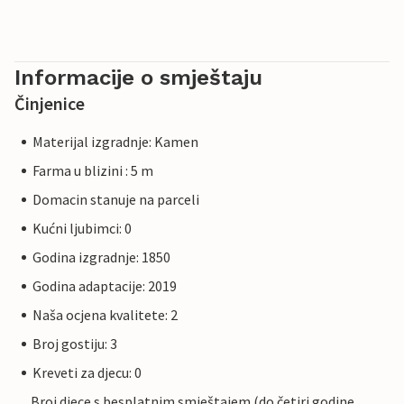
Informacije o smještaju
Činjenice
Materijal izgradnje: Kamen
Farma u blizini : 5 m
Domacin stanuje na parceli
Kućni ljubimci: 0
Godina izgradnje: 1850
Godina adaptacije: 2019
Naša ocjena kvalitete: 2
Broj gostiju: 3
Kreveti za djecu: 0
Broj djece s besplatnim smještajem (do četiri godine