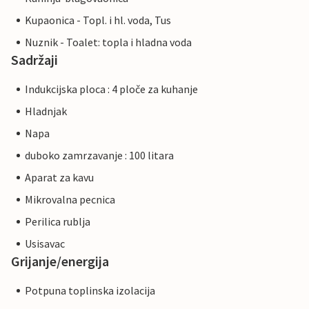
Kupaonica - Topl. i hl. voda, Tus
Nuznik - Toalet: topla i hladna voda
Sadržaji
Indukcijska ploca : 4 ploče za kuhanje
Hladnjak
Napa
duboko zamrzavanje : 100 litara
Aparat za kavu
Mikrovalna pecnica
Perilica rublja
Usisavac
Grijanje/energija
Potpuna toplinska izolacija