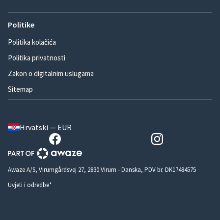
Politike
Politika kolačića
Politika privatnosti
Zakon o digitalnim uslugama
Sitemap
Hrvatski — EUR
Awaze A/S, Virumgårdsvej 27, 2830 Virum - Danska, PDV br. DK17484575
Uvjeti i odredbe*