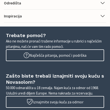
Odredišta
Inspiracija
Trebate pomoć?
Ako ne možete pronaći tražene informacije u rubrici s najčešćim
pitanjima, naš će vam tim rado pomoći.
Najčešća pitanja, pomoć i podrška
Zašto biste trebali iznajmiti svoju kuću s
Novasolom?
50.000 odmarališta u 18 zemalja. Najam kuća za odmor od 1968.
Uslužni uredi diljem Europe. Nema naknada za rezervaciju.
Iznajmite svoju kuću za odmor