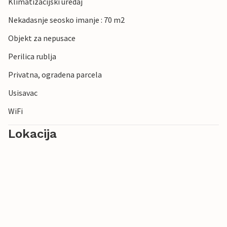
Klimatizacijski uredaj
Nekadasnje seosko imanje : 70 m2
Objekt za nepusace
Perilica rublja
Privatna, ogradena parcela
Usisavac
WiFi
Lokacija