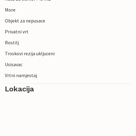
More
Objekt za nepusace
Privatni vrt
Rostilj
Troskovi rezija ukljuceni
Usisavac
Vrtni namjestaj
Lokacija