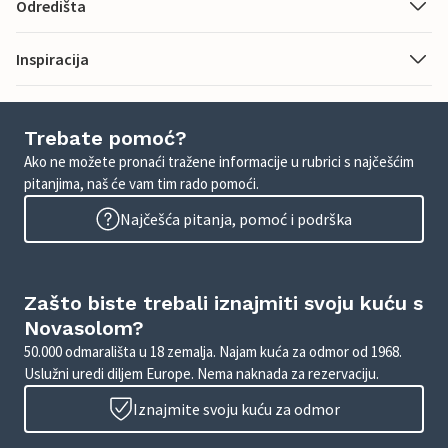
Odredišta
Inspiracija
Trebate pomoć?
Ako ne možete pronaći tražene informacije u rubrici s najčešćim
pitanjima, naš će vam tim rado pomoći.
Najčešća pitanja, pomoć i podrška
Zašto biste trebali iznajmiti svoju kuću s
Novasolom?
50.000 odmarališta u 18 zemalja. Najam kuća za odmor od 1968.
Uslužni uredi diljem Europe. Nema naknada za rezervaciju.
Iznajmite svoju kuću za odmor