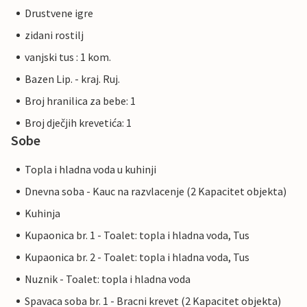
Drustvene igre
zidani rostilj
vanjski tus : 1 kom.
Bazen Lip. - kraj. Ruj.
Broj hranilica za bebe: 1
Broj dječjih krevetića: 1
Sobe
Topla i hladna voda u kuhinji
Dnevna soba - Kauc na razvlacenje (2 Kapacitet objekta)
Kuhinja
Kupaonica br. 1 - Toalet: topla i hladna voda, Tus
Kupaonica br. 2 - Toalet: topla i hladna voda, Tus
Nuznik - Toalet: topla i hladna voda
Spavaca soba br. 1 - Bracni krevet (2 Kapacitet objekta)