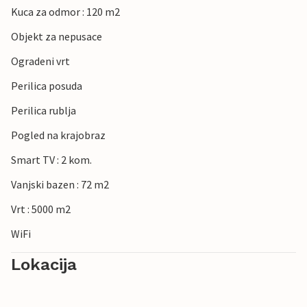
Kuca za odmor : 120 m2
Objekt za nepusace
Ogradeni vrt
Perilica posuda
Perilica rublja
Pogled na krajobraz
Smart TV : 2 kom.
Vanjski bazen : 72 m2
Vrt : 5000 m2
WiFi
Lokacija