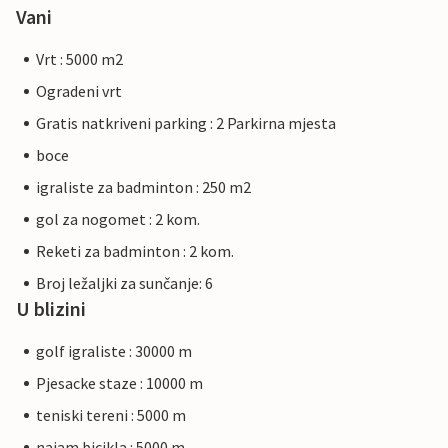
Vani
Vrt : 5000 m2
Ogradeni vrt
Gratis natkriveni parking : 2 Parkirna mjesta
boce
igraliste za badminton : 250 m2
gol za nogomet : 2 kom.
Reketi za badminton : 2 kom.
Broj ležaljki za sunčanje: 6
U blizini
golf igraliste : 30000 m
Pjesacke staze : 10000 m
teniski tereni : 5000 m
najam bicikla : 5000 m