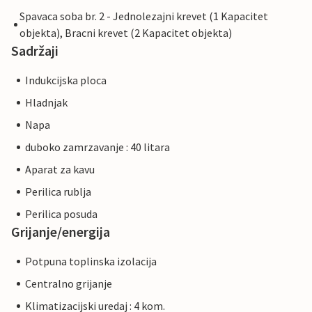
Spavaca soba br. 2 - Jednolezajni krevet (1 Kapacitet
objekta), Bracni krevet (2 Kapacitet objekta)
Sadržaji
Indukcijska ploca
Hladnjak
Napa
duboko zamrzavanje : 40 litara
Aparat za kavu
Perilica rublja
Perilica posuda
Grijanje/energija
Potpuna toplinska izolacija
Centralno grijanje
Klimatizacijski uredaj : 4 kom.