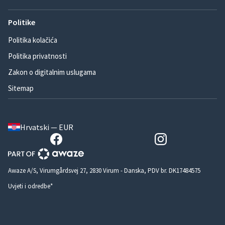
Politike
Politika kolačića
Politika privatnosti
Zakon o digitalnim uslugama
Sitemap
Hrvatski — EUR
Awaze A/S, Virumgårdsvej 27, 2830 Virum - Danska, PDV br. DK17484575
Uvjeti i odredbe*