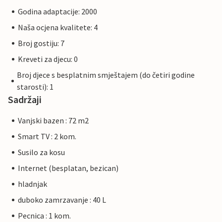
Godina adaptacije: 2000
Naša ocjena kvalitete: 4
Broj gostiju: 7
Kreveti za djecu: 0
Broj djece s besplatnim smještajem (do četiri godine
starosti): 1
Sadržaji
Vanjski bazen : 72 m2
Smart TV : 2 kom.
Susilo za kosu
Internet (besplatan, bezican)
hladnjak
duboko zamrzavanje : 40 L
Pecnica : 1 kom.