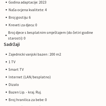
Godina adaptacije: 2023
Naša ocjena kvalitete: 4
Broj gostiju: 6
Kreveti za djecu: 0
Broj djece s besplatnim smještajem (do četiri godine
starosti): 0
Sadržaji
Zajednicki vanjski bazen : 200 m2
1 TV
Smart TV
Internet (LAN/besplatno)
Dizalo
Bazen Lip. - kraj. Ruj.
Broj hranilica za bebe: 0