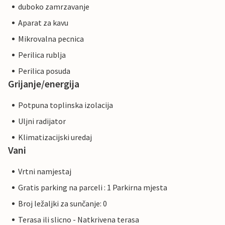
duboko zamrzavanje
Aparat za kavu
Mikrovalna pecnica
Perilica rublja
Perilica posuda
Grijanje/energija
Potpuna toplinska izolacija
Uljni radijator
Klimatizacijski uredaj
Vani
Vrtni namjestaj
Gratis parking na parceli : 1 Parkirna mjesta
Broj ležaljki za sunčanje: 0
Terasa ili slicno - Natkrivena terasa