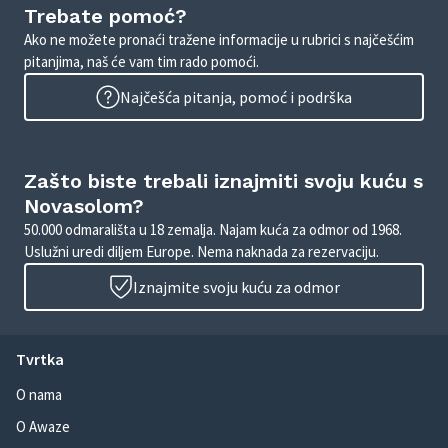
Trebate pomoć?
Ako ne možete pronaći tražene informacije u rubrici s najčešćim
pitanjima, naš će vam tim rado pomoći.
Najčešća pitanja, pomoć i podrška
Zašto biste trebali iznajmiti svoju kuću s
Novasolom?
50.000 odmarališta u 18 zemalja. Najam kuća za odmor od 1968.
Uslužni uredi diljem Europe. Nema naknada za rezervaciju.
Iznajmite svoju kuću za odmor
Tvrtka
O nama
O Awaze