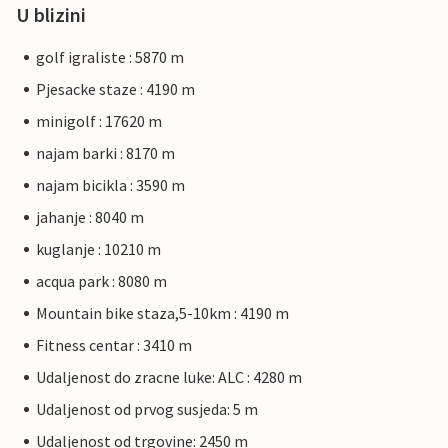
U blizini
golf igraliste : 5870 m
Pjesacke staze : 4190 m
minigolf : 17620 m
najam barki : 8170 m
najam bicikla : 3590 m
jahanje : 8040 m
kuglanje : 10210 m
acqua park : 8080 m
Mountain bike staza,5-10km : 4190 m
Fitness centar : 3410 m
Udaljenost do zracne luke: ALC : 4280 m
Udaljenost od prvog susjeda: 5 m
Udaljenost od trgovine: 2450 m