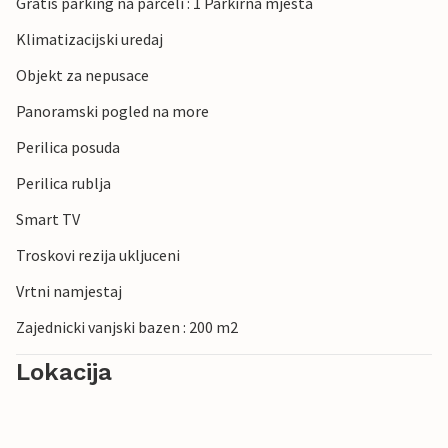
Gratis parking na parceli : 1 Parkirna mjesta
Klimatizacijski uredaj
Objekt za nepusace
Panoramski pogled na more
Perilica posuda
Perilica rublja
Smart TV
Troskovi rezija ukljuceni
Vrtni namjestaj
Zajednicki vanjski bazen : 200 m2
Lokacija