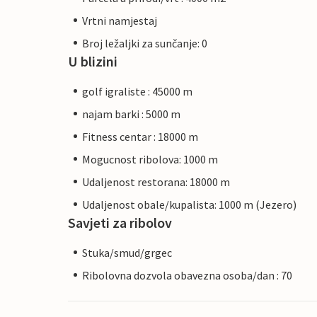
Vrtni namjestaj
Broj ležaljki za sunčanje: 0
U blizini
golf igraliste : 45000 m
najam barki : 5000 m
Fitness centar : 18000 m
Mogucnost ribolova: 1000 m
Udaljenost restorana: 18000 m
Udaljenost obale/kupalista: 1000 m (Jezero)
Savjeti za ribolov
Stuka/smud/grgec
Ribolovna dozvola obavezna osoba/dan : 70