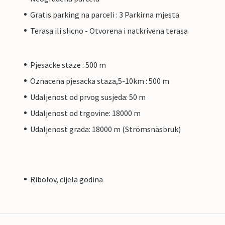
Gratis parking na parceli : 3 Parkirna mjesta
Terasa ili slicno - Otvorena i natkrivena terasa
Pjesacke staze : 500 m
Oznacena pjesacka staza,5-10km : 500 m
Udaljenost od prvog susjeda: 50 m
Udaljenost od trgovine: 18000 m
Udaljenost grada: 18000 m (Strömsnäsbruk)
Ribolov, cijela godina