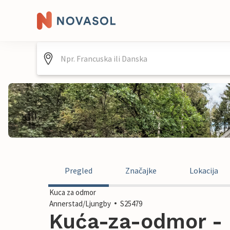
Pregled
Značajke
Lokacija
Kuca za odmor
Annerstad/Ljungby
S25479
Kuća-za-odmor -