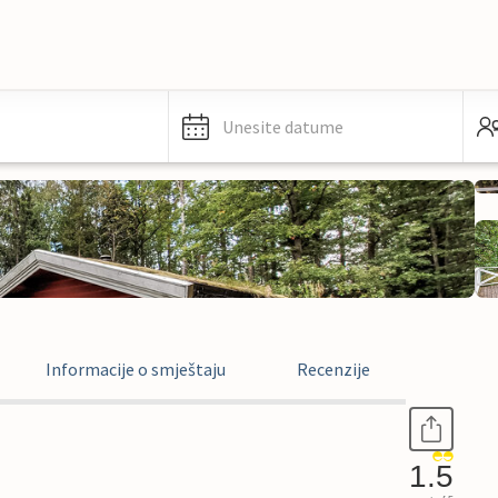
Unesite datume
Informacije o smještaju
Recenzije
1.5