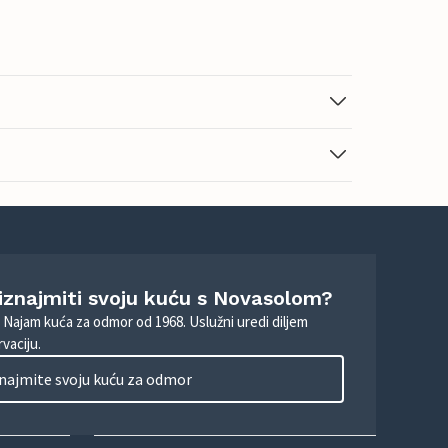
 iznajmiti svoju kuću s Novasolom?
. Najam kuća za odmor od 1968. Uslužni uredi diljem
vaciju.
najmite svoju kuću za odmor