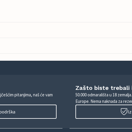
Zašto biste trebali
ajčešćim pitanjima, naš će vam
50.000 odmarališta u 18 zemalja
Europe. Nema naknada za rezer
 podrška
Iz