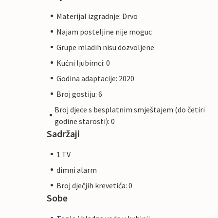
Materijal izgradnje: Drvo
Najam posteljine nije moguc
Grupe mladih nisu dozvoljene
Kućni ljubimci: 0
Godina adaptacije: 2020
Broj gostiju: 6
Broj djece s besplatnim smještajem (do četiri
godine starosti): 0
Sadržaji
1 TV
dimni alarm
Broj dječjih krevetića: 0
Sobe