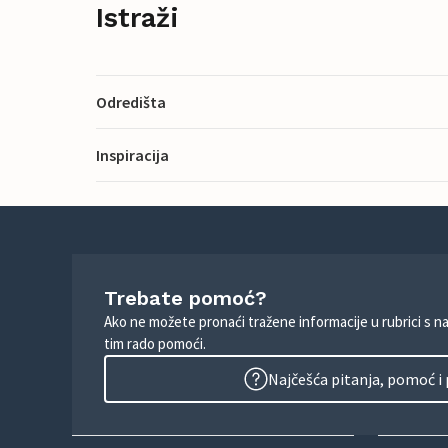
Istraži
Odredišta
Inspiracija
Trebate pomoć?
Ako ne možete pronaći tražene informacije u rubrici s n
tim rado pomoći.
Najčešća pitanja, pomoć i