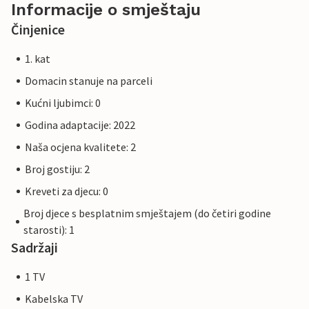
Informacije o smještaju
Činjenice
1. kat
Domacin stanuje na parceli
Kućni ljubimci: 0
Godina adaptacije: 2022
Naša ocjena kvalitete: 2
Broj gostiju: 2
Kreveti za djecu: 0
Broj djece s besplatnim smještajem (do četiri godine
starosti): 1
Sadržaji
1 TV
Kabelska TV