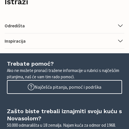
Istraži
Odredišta
Inspiracija
Trebate pomoć?
Ako ne možete pronaći tražene informacije u rubrici s najčešćim
pitanjima, naš će vam tim rado pomoći.
Najčešća pitanja, pomoć i podrška
Zašto biste trebali iznajmiti svoju kuću s
Novasolom?
50.000 odmarališta u 18 zemalja. Najam kuća za odmor od 1968.