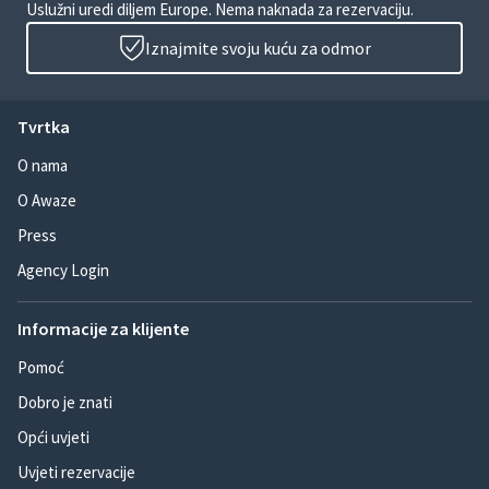
Uslužni uredi diljem Europe. Nema naknada za rezervaciju.
Iznajmite svoju kuću za odmor
Tvrtka
O nama
O Awaze
Press
Agency Login
Informacije za klijente
Pomoć
Dobro je znati
Opći uvjeti
Uvjeti rezervacije