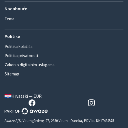
Nadahnuće
Tema
Politike
Politika kolačića
Politika privatnosti
Zakon o digitalnim uslugama
Sitemap
Hrvatski — EUR
Awaze A/S, Virumgårdsvej 27, 2830 Virum - Danska, PDV br. DK17484575