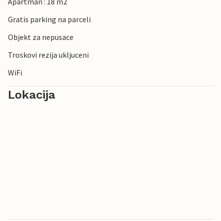
Apartman : 18 m2
Gratis parking na parceli
Objekt za nepusace
Troskovi rezija ukljuceni
WiFi
Lokacija