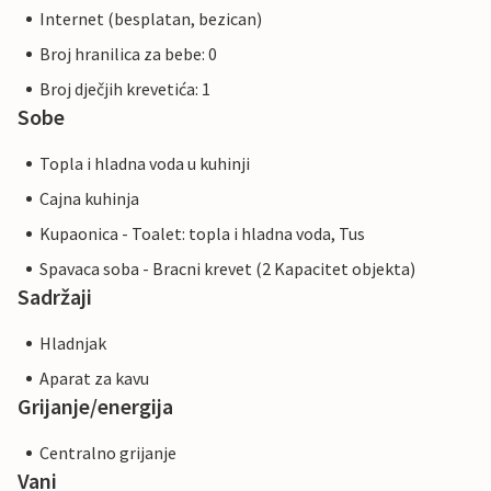
Internet (besplatan, bezican)
Broj hranilica za bebe: 0
Broj dječjih krevetića: 1
Sobe
Topla i hladna voda u kuhinji
Cajna kuhinja
Kupaonica - Toalet: topla i hladna voda, Tus
Spavaca soba - Bracni krevet (2 Kapacitet objekta)
Sadržaji
Hladnjak
Aparat za kavu
Grijanje/energija
Centralno grijanje
Vani