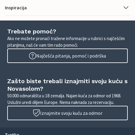
Inspiracija
Trebate pomoć?
Ako ne možete pronaći tražene informacije u rubrici s najčešćim
pitanjima, naš će vam tim rado pomoći.
Najčešća pitanja, pomoć i podrška
Zašto biste trebali iznajmiti svoju kuću s
Novasolom?
50.000 odmarališta u 18 zemalja. Najam kuća za odmor od 1968.
Uslužni uredi diljem Europe. Nema naknada za rezervaciju.
Iznajmite svoju kuću za odmor
Tvrtka