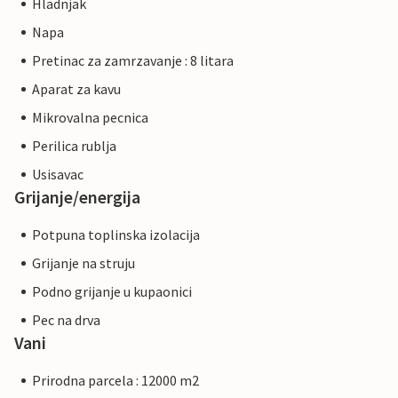
Hladnjak
Napa
Pretinac za zamrzavanje : 8 litara
Aparat za kavu
Mikrovalna pecnica
Perilica rublja
Usisavac
Grijanje/energija
Potpuna toplinska izolacija
Grijanje na struju
Podno grijanje u kupaonici
Pec na drva
Vani
Prirodna parcela : 12000 m2