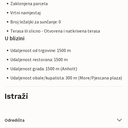
Zaklonjena parcela
Vrtni namjestaj
Broj ležaljki za sunčanje: 0
Terasa ili slicno - Otvorena i natkrivena terasa
U blizini
Udaljenost od trgovine: 1500 m
Udaljenost restorana: 1500 m
Udaljenost grada: 1500 m (Anholt)
Udaljenost obale/kupalista: 300 m (More/Pjescana plaza)
Istraži
Odredišta