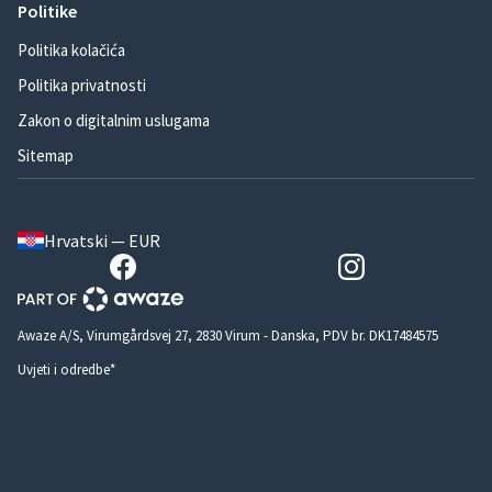
Politike
Politika kolačića
Politika privatnosti
Zakon o digitalnim uslugama
Sitemap
Hrvatski — EUR
Awaze A/S, Virumgårdsvej 27, 2830 Virum - Danska, PDV br. DK17484575
Uvjeti i odredbe*