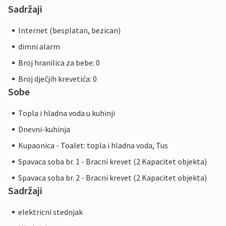
Sadržaji
Internet (besplatan, bezican)
dimni alarm
Broj hranilica za bebe: 0
Broj dječjih krevetića: 0
Sobe
Topla i hladna voda u kuhinji
Dnevni-kuhinja
Kupaonica - Toalet: topla i hladna voda, Tus
Spavaca soba br. 1 - Bracni krevet (2 Kapacitet objekta)
Spavaca soba br. 2 - Bracni krevet (2 Kapacitet objekta)
Sadržaji
elektricni stednjak