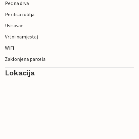
Pec na drva
Perilica rublja
Usisavac
Vrtni namjestaj
WiFi
Zaklonjena parcela
Lokacija