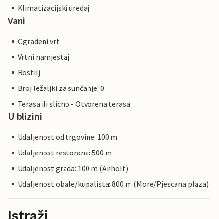
Klimatizacijski uredaj
Vani
Ogradeni vrt
Vrtni namjestaj
Rostilj
Broj ležaljki za sunčanje: 0
Terasa ili slicno - Otvorena terasa
U blizini
Udaljenost od trgovine: 100 m
Udaljenost restorana: 500 m
Udaljenost grada: 100 m (Anholt)
Udaljenost obale/kupalista: 800 m (More/Pjescana plaza)
Istraži