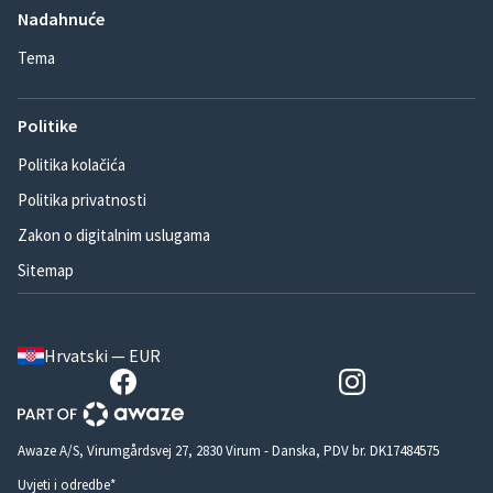
Nadahnuće
Tema
Politike
Politika kolačića
Politika privatnosti
Zakon o digitalnim uslugama
Sitemap
Hrvatski — EUR
Awaze A/S, Virumgårdsvej 27, 2830 Virum - Danska, PDV br. DK17484575
Uvjeti i odredbe*