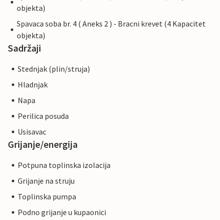
objekta)
Spavaca soba br. 4 ( Aneks 2 ) - Bracni krevet (4 Kapacitet
objekta)
Sadržaji
Stednjak (plin/struja)
Hladnjak
Napa
Perilica posuda
Usisavac
Grijanje/energija
Potpuna toplinska izolacija
Grijanje na struju
Toplinska pumpa
Podno grijanje u kupaonici