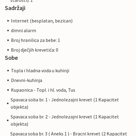
starosti): 1
Sadržaji
Internet (besplatan, bezican)
dimni alarm
Broj hranilica za bebe: 1
Broj dječjih krevetića: 0
Sobe
Topla i hladna voda u kuhinji
Dnevni-kuhinja
Kupaonica - Topl. i hl. voda, Tus
Spavaca soba br. 1 - Jednolezajni krevet (1 Kapacitet
objekta)
Spavaca soba br. 2 - Jednolezajni krevet (1 Kapacitet
objekta)
Spavaca soba br. 3 ( Aneks 1 ) - Bracni krevet (2 Kapacitet