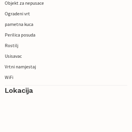
Objekt za nepusace
Ogradeni vrt
pametna kuca
Perilica posuda
Rostilj
Usisavac
Vrtni namjestaj
WiFi
Lokacija