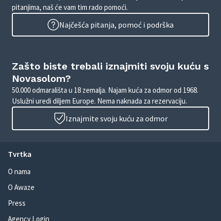
pitanjima, naš će vam tim rado pomoći.
Najčešća pitanja, pomoć i podrška
Zašto biste trebali iznajmiti svoju kuću s
Novasolom?
50.000 odmarališta u 18 zemalja. Najam kuća za odmor od 1968.
Uslužni uredi diljem Europe. Nema naknada za rezervaciju.
Iznajmite svoju kuću za odmor
Tvrtka
O nama
O Awaze
Press
Agency Login