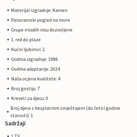
Materijal izgradnje: Kamen
Panoramski pogled na more
Grupe mladih nisu dozvoljene
1. red do plaze
Kućni ljubimci: 2
Godina izgradnje: 1986
Godina adaptacije: 2024
Naša ocjena kvalitete: 4
Broj gostiju: 7
Kreveti za djecu: 0
Broj djece s besplatnim smještajem (do četiri godine
starosti): 1
Sadržaji
1 TV