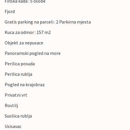
Finska kada : 5 osobe
Fjord
Gratis parking na parceli : 2 Parkirna mjesta
Kuca za odmor : 157 m2
Objekt za nepusace
Panoramski pogled na more
Perilica posuda
Perilica rublja
Pogled na krajobraz
Privatni vrt
Rostilj
Susilica rublja
Usisavac