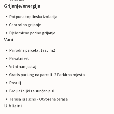
Grijanje/energija
Potpuna toplinska izolacija
Centralno grijanje
Djelomicno podno grijanje
Vani
Prirodna parcela : 1775 m2
Privatni vrt
Vrtni namjestaj
Gratis parking na parceli : 2 Parkirna mjesta
Rostilj
Broj ležaljki za sunčanje: 0
Terasa ili slicno - Otvorena terasa
U blizini