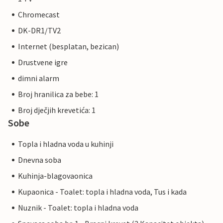
Chromecast
DK-DR1/TV2
Internet (besplatan, bezican)
Drustvene igre
dimni alarm
Broj hranilica za bebe: 1
Broj dječjih krevetića: 1
Sobe
Topla i hladna voda u kuhinji
Dnevna soba
Kuhinja-blagovaonica
Kupaonica - Toalet: topla i hladna voda, Tus i kada
Nuznik - Toalet: topla i hladna voda