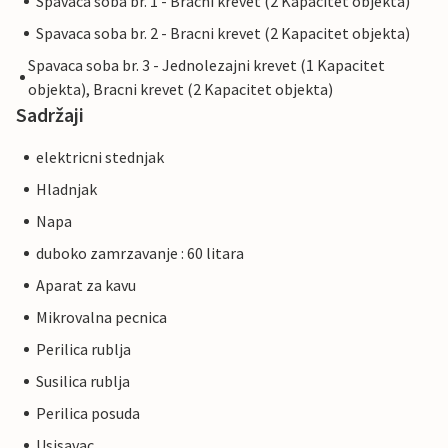
Spavaca soba br. 1 - Bracni krevet (2 Kapacitet objekta)
Spavaca soba br. 2 - Bracni krevet (2 Kapacitet objekta)
Spavaca soba br. 3 - Jednolezajni krevet (1 Kapacitet
objekta), Bracni krevet (2 Kapacitet objekta)
Sadržaji
elektricni stednjak
Hladnjak
Napa
duboko zamrzavanje : 60 litara
Aparat za kavu
Mikrovalna pecnica
Perilica rublja
Susilica rublja
Perilica posuda
Usisavac