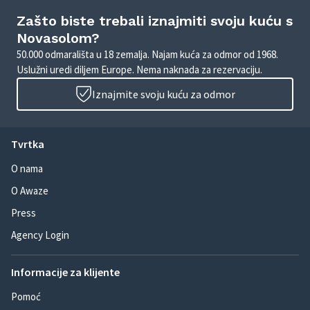
Zašto biste trebali iznajmiti svoju kuću s
Novasolom?
50.000 odmarališta u 18 zemalja. Najam kuća za odmor od 1968.
Uslužni uredi diljem Europe. Nema naknada za rezervaciju.
Iznajmite svoju kuću za odmor
Tvrtka
O nama
O Awaze
Press
Agency Login
Informacije za klijente
Pomoć