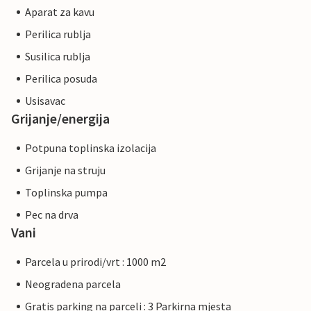
Aparat za kavu
Perilica rublja
Susilica rublja
Perilica posuda
Usisavac
Grijanje/energija
Potpuna toplinska izolacija
Grijanje na struju
Toplinska pumpa
Pec na drva
Vani
Parcela u prirodi/vrt : 1000 m2
Neogradena parcela
Gratis parking na parceli : 3 Parkirna mjesta