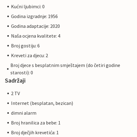
Kućni ljubimci: 0
Godina izgradnje: 1956
Godina adaptacije: 2020
Naša ocjena kvalitete: 4
Broj gostiju: 6
Kreveti za djecu: 2
Broj djece s besplatnim smještajem (do četiri godine
starosti): 0
Sadržaji
2 TV
Internet (besplatan, bezican)
dimni alarm
Broj hranilica za bebe: 1
Broj dječjih krevetića: 1