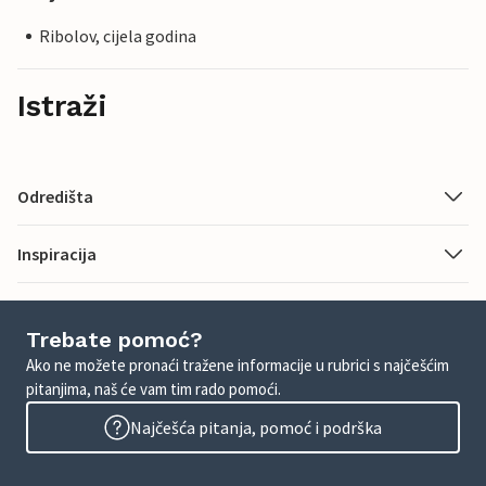
Ribolov, cijela godina
Istraži
Odredišta
Inspiracija
Trebate pomoć?
Ako ne možete pronaći tražene informacije u rubrici s najčešćim
pitanjima, naš će vam tim rado pomoći.
Najčešća pitanja, pomoć i podrška