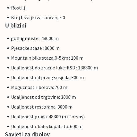
Rostilj
Broj ležaljki za sunčanje: 0
U blizini
golf igraliste : 48000 m
Pjesacke staze : 8000 m
Mountain bike staza,0-5km : 100 m
Udaljenost do zracne luke: KSD : 136800 m
Udaljenost od prvog susjeda: 300 m
Mogucnost ribolova: 700 m
Udaljenost od trgovine: 3000 m
Udaljenost restorana: 3000 m
Udaljenost grada: 48300 m (Torsby)
Udaljenost obale/kupalista: 600 m
Savjeti za ribolov