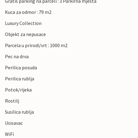
Gratis parking na parceli : 3 Parkirna mjesta
Kuca za odmor : 79 m2
Luxury Collection
Objekt za nepusace
Parcela u prirodi/vrt : 1000 m2
Pec na drva
Perilica posuda
Perilica rublja
Potok/rijeka
Rostilj
Susilica rublja
Usisavac
WiFi