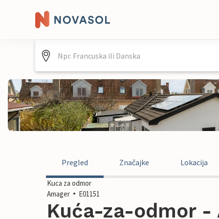
Pregled
Značajke
Lokacija
Kuca za odmor
Amager
E01151
Kuća-za-odmor - 