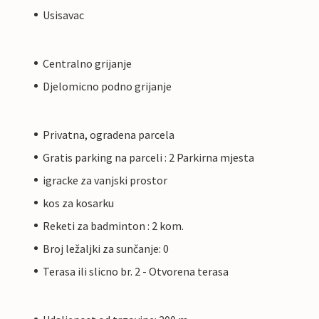
Usisavac
Centralno grijanje
Djelomicno podno grijanje
Privatna, ogradena parcela
Gratis parking na parceli : 2 Parkirna mjesta
igracke za vanjski prostor
kos za kosarku
Reketi za badminton : 2 kom.
Broj ležaljki za sunčanje: 0
Terasa ili slicno br. 2 - Otvorena terasa