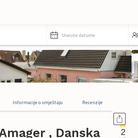
Unesite datume
Informacije o smještaju
Recenzije
Amager , Danska
2