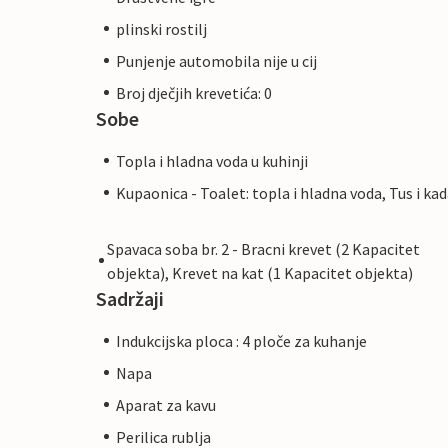
plinski rostilj
Punjenje automobila nije u cij
Broj dječjih krevetića: 0
Sobe
Topla i hladna voda u kuhinji
Kupaonica - Toalet: topla i hladna voda, Tus i ka
Spavaca soba br. 2 - Bracni krevet (2 Kapacitet
objekta), Krevet na kat (1 Kapacitet objekta)
Sadržaji
Indukcijska ploca : 4 ploče za kuhanje
Napa
Aparat za kavu
Perilica rublja