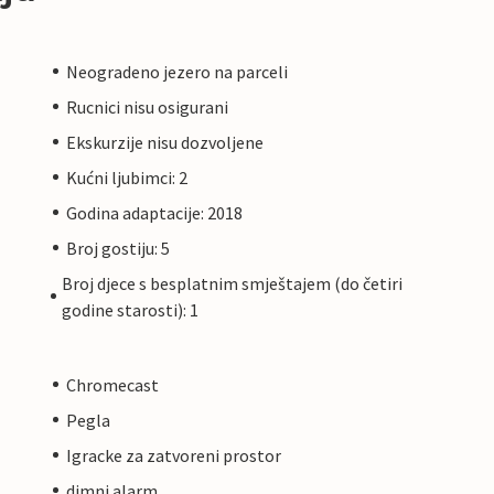
Neogradeno jezero na parceli
Rucnici nisu osigurani
Ekskurzije nisu dozvoljene
Kućni ljubimci: 2
Godina adaptacije: 2018
Broj gostiju: 5
Broj djece s besplatnim smještajem (do četiri
godine starosti): 1
Chromecast
Pegla
Igracke za zatvoreni prostor
dimni alarm