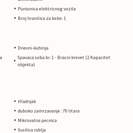
Punionica elektricnog vozila
Broj hranilica za bebe: 1
Dnevni-kuhinja
da
Spavaca soba br. 1 - Bracni krevet (2 Kapacitet
objekta)
Hladnjak
duboko zamrzavanje : 70 litara
Mikrovalna pecnica
Susilica rublja