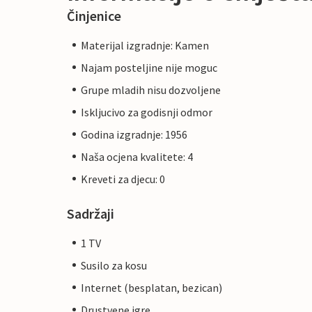
Činjenice
Materijal izgradnje: Kamen
Najam posteljine nije moguc
Grupe mladih nisu dozvoljene
Iskljucivo za godisnji odmor
Godina izgradnje: 1956
Naša ocjena kvalitete: 4
Kreveti za djecu: 0
Sadržaji
1 TV
Susilo za kosu
Internet (besplatan, bezican)
Drustvene igre