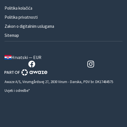
Politika kolačića
Politika privatnosti
Zakon o digitalnim uslugama
Sitemap
Hrvatski — EUR
Awaze A/S, Virumgårdsvej 27, 2830 Virum - Danska, PDV br. DK17484575
Uvjeti i odredbe*