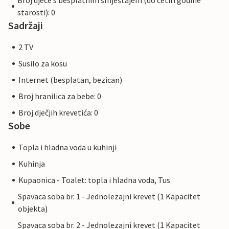
Broj djece s besplatnim smještajem (do četiri godine
starosti): 0
Sadržaji
2 TV
Susilo za kosu
Internet (besplatan, bezican)
Broj hranilica za bebe: 0
Broj dječjih krevetića: 0
Sobe
Topla i hladna voda u kuhinji
Kuhinja
Kupaonica - Toalet: topla i hladna voda, Tus
Spavaca soba br. 1 - Jednolezajni krevet (1 Kapacitet
objekta)
Spavaca soba br. 2 - Jednolezajni krevet (1 Kapacitet