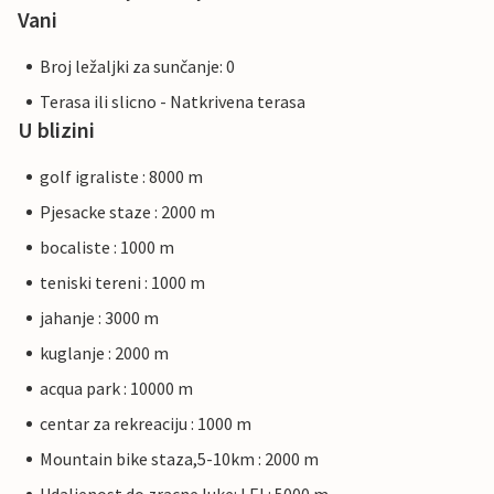
Vani
Broj ležaljki za sunčanje: 0
Terasa ili slicno - Natkrivena terasa
U blizini
golf igraliste : 8000 m
Pjesacke staze : 2000 m
bocaliste : 1000 m
teniski tereni : 1000 m
jahanje : 3000 m
kuglanje : 2000 m
acqua park : 10000 m
centar za rekreaciju : 1000 m
Mountain bike staza,5-10km : 2000 m