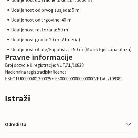
Udaljenost do zracne luke: LEI : 5000 m
Udaljenost od prvog susjeda: 5 m
Udaljenost od trgovine: 40 m
Udaljenost restorana: 50 m
Udaljenost grada: 20 m (Almeria)
Udaljenost obale/kupalista: 150 m (More/Pjescana plaza)
Pravne informacije
Broj dozvole ili registracije: VUT/AL/10838
Nacionalna registracijska licenca:
ESFCTU0000040130002570350000000000000000VFT/AL/108381
Istraži
Odredišta