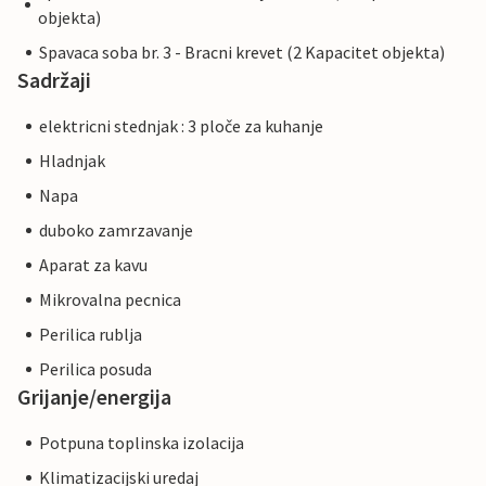
objekta)
Spavaca soba br. 3 - Bracni krevet (2 Kapacitet objekta)
Sadržaji
elektricni stednjak : 3 ploče za kuhanje
Hladnjak
Napa
duboko zamrzavanje
Aparat za kavu
Mikrovalna pecnica
Perilica rublja
Perilica posuda
Grijanje/energija
Potpuna toplinska izolacija
Klimatizacijski uredaj