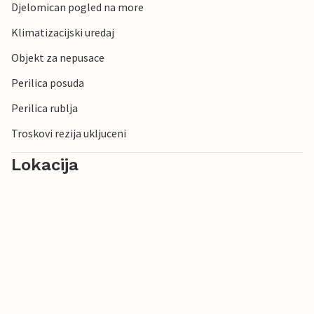
Djelomican pogled na more
Klimatizacijski uredaj
Objekt za nepusace
Perilica posuda
Perilica rublja
Troskovi rezija ukljuceni
Lokacija