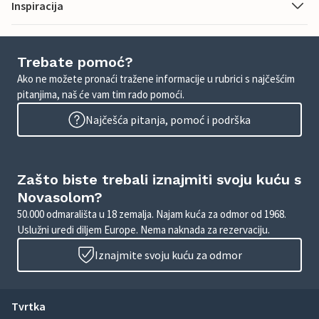
Inspiracija
Trebate pomoć?
Ako ne možete pronaći tražene informacije u rubrici s najčešćim
pitanjima, naš će vam tim rado pomoći.
Najčešća pitanja, pomoć i podrška
Zašto biste trebali iznajmiti svoju kuću s
Novasolom?
50.000 odmarališta u 18 zemalja. Najam kuća za odmor od 1968.
Uslužni uredi diljem Europe. Nema naknada za rezervaciju.
Iznajmite svoju kuću za odmor
Tvrtka