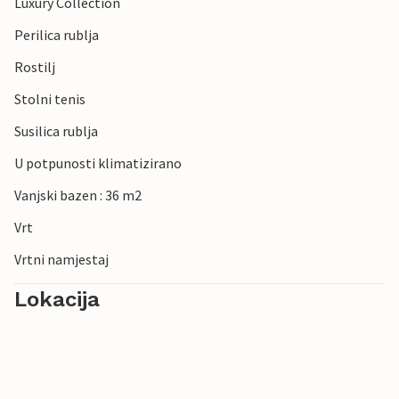
Luxury Collection
Perilica rublja
Rostilj
Stolni tenis
Susilica rublja
U potpunosti klimatizirano
Vanjski bazen : 36 m2
Vrt
Vrtni namjestaj
Lokacija