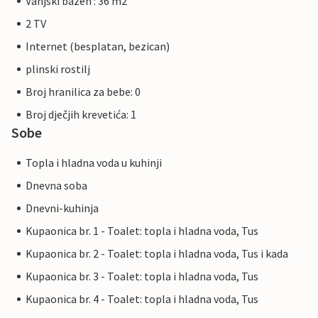
Vanjski bazen : 36 m2
2 TV
Internet (besplatan, bezican)
plinski rostilj
Broj hranilica za bebe: 0
Broj dječjih krevetića: 1
Sobe
Topla i hladna voda u kuhinji
Dnevna soba
Dnevni-kuhinja
Kupaonica br. 1 - Toalet: topla i hladna voda, Tus
Kupaonica br. 2 - Toalet: topla i hladna voda, Tus i kada
Kupaonica br. 3 - Toalet: topla i hladna voda, Tus
Kupaonica br. 4 - Toalet: topla i hladna voda, Tus