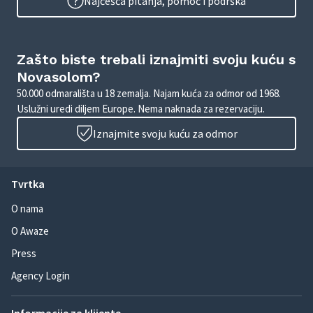
Najčešća pitanja, pomoć i podrška
Zašto biste trebali iznajmiti svoju kuću s
Novasolom?
50.000 odmarališta u 18 zemalja. Najam kuća za odmor od 1968.
Uslužni uredi diljem Europe. Nema naknada za rezervaciju.
Iznajmite svoju kuću za odmor
Tvrtka
O nama
O Awaze
Press
Agency Login