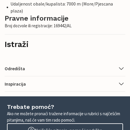
Udaljenost obale/kupalista: 7000 m (More/Pjescana
plaza)
Pravne informacije
Broj dozvole ili registracije: 169442/AL
Istraži
Odredišta
Inspiracija
Trebate pomoć?
Ako ne možete pronaći tražene informacije u rubrici s najčešćim
pitanjima, naš će vam tim rado pomoći.