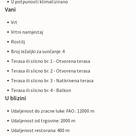
U potpunosti klimatizirano
Vani
Vrt
Vrtni namjestaj
Rostilj
Broj ležaljki za sunčanje: 4
Terasa ili slicno br. 1 - Otvorena terasa
Terasa ili slicno br. 2 - Otvorena terasa
Terasa ili slicno br. 3 - Natkrivena terasa
Terasa ili slicno br. 4 - Balkon
U blizini
Udaljenost do zracne luke: FAO : 12000 m
Udaljenost od trgovine: 2000 m
Udaljenost restorana: 400 m