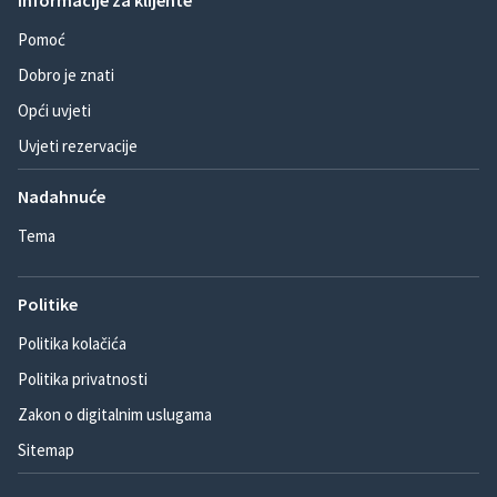
Informacije za klijente
Pomoć
Dobro je znati
Opći uvjeti
Uvjeti rezervacije
Nadahnuće
Tema
Politike
Politika kolačića
Politika privatnosti
Zakon o digitalnim uslugama
Sitemap