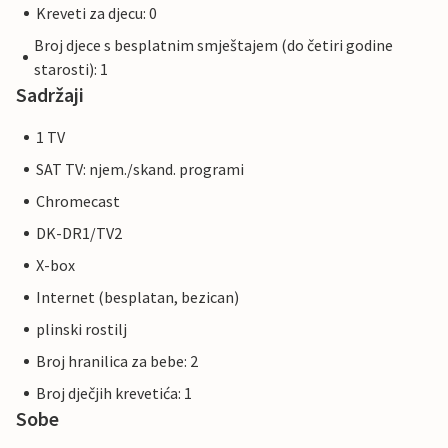
Kreveti za djecu: 0
Broj djece s besplatnim smještajem (do četiri godine
starosti): 1
Sadržaji
1 TV
SAT TV: njem./skand. programi
Chromecast
DK-DR1/TV2
X-box
Internet (besplatan, bezican)
plinski rostilj
Broj hranilica za bebe: 2
Broj dječjih krevetića: 1
Sobe