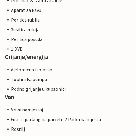
Pretinac za zamrzavanje
Aparat za kavu
Perilica rublja
Susilica rublja
Perilica posuda
1 DVD
Grijanje/energija
djelomicna izolacija
Toplinska pumpa
Podno grijanje u kupaonici
Vani
Vrtni namjestaj
Gratis parking na parceli : 2 Parkirna mjesta
Rostilj