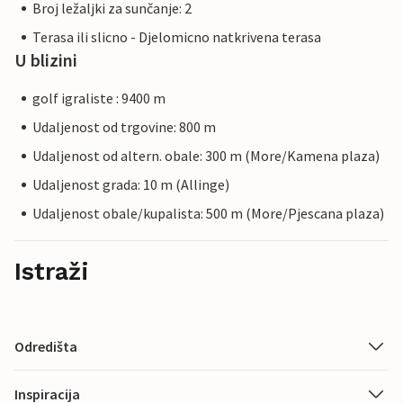
Broj ležaljki za sunčanje: 2
Terasa ili slicno - Djelomicno natkrivena terasa
U blizini
golf igraliste : 9400 m
Udaljenost od trgovine: 800 m
Udaljenost od altern. obale: 300 m (More/Kamena plaza)
Udaljenost grada: 10 m (Allinge)
Udaljenost obale/kupalista: 500 m (More/Pjescana plaza)
Istraži
Odredišta
Inspiracija