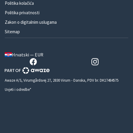
Politika kolačića
Politika privatnosti
Zakon o digitalnim uslugama
Sitemap
Hrvatski — EUR
Awaze A/S, Virumgårdsvej 27, 2830 Virum - Danska, PDV br. DK17484575
Uvjeti i odredbe*