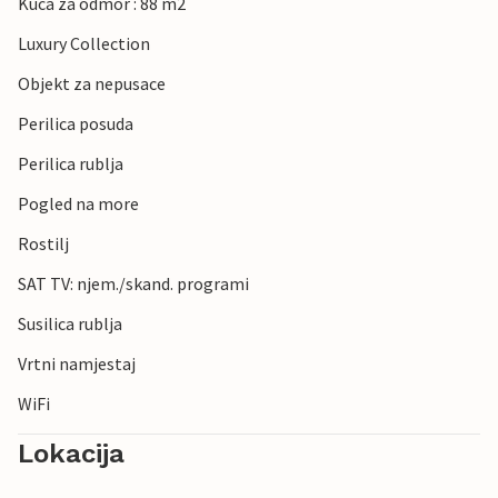
Kuca za odmor : 88 m2
Luxury Collection
Objekt za nepusace
Perilica posuda
Perilica rublja
Pogled na more
Rostilj
SAT TV: njem./skand. programi
Susilica rublja
Vrtni namjestaj
WiFi
Lokacija