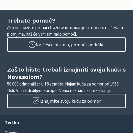
Trebate pomoć?
Ako ne možete pronaći tražene informacije u rubrici s najčešćim
pitanjima, naš će vam tim rado pomoći.
Najčešća pitanja, pomoć i podrška
Zašto biste trebali iznajmiti svoju kuću s
Novasolom?
50.000 odmarališta u 18 zemalja. Najam kuća za odmor od 1968.
Uslužni uredi diljem Europe. Nema naknada za rezervaciju.
Iznajmite svoju kuću za odmor
Tvrtka
O nama