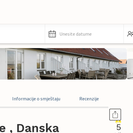
Unesite datume
Informacije o smještaju
Recenzije
e , Danska
5