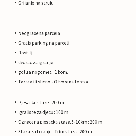
Grijanje na struju
Neogradena parcela
Gratis parking na parceli
Rostilj
dvorac za igranje
gol za nogomet : 2 kom.
Terasa ili slicno - Otvorena terasa
Pjesacke staze : 200 m
igraliste za djecu : 100 m
Oznacena pjesacka staza,5-10km : 200 m
Staza za trcanje- Trim staza : 200 m