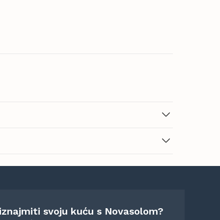
 iznajmiti svoju kuću s Novasolom?