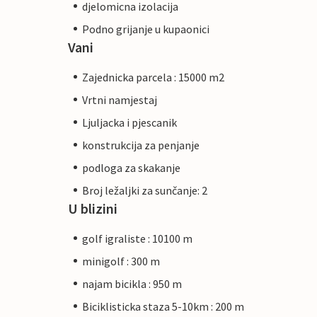
djelomicna izolacija
Podno grijanje u kupaonici
Vani
Zajednicka parcela : 15000 m2
Vrtni namjestaj
Ljuljacka i pjescanik
konstrukcija za penjanje
podloga za skakanje
Broj ležaljki za sunčanje: 2
U blizini
golf igraliste : 10100 m
minigolf : 300 m
najam bicikla : 950 m
Biciklisticka staza 5-10km : 200 m