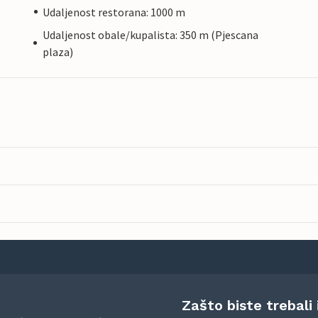
Udaljenost restorana: 1000 m
Udaljenost obale/kupalista: 350 m (Pjescana
plaza)
Zašto biste trebali