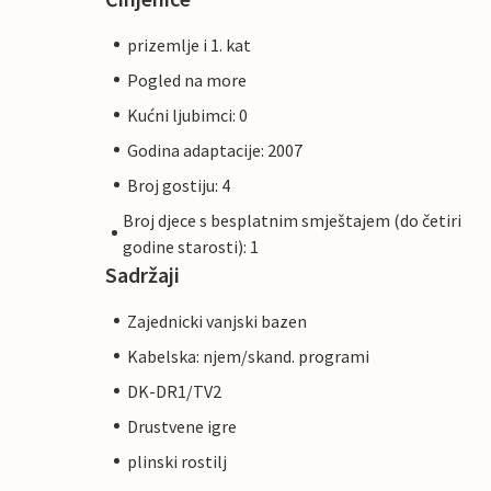
prizemlje i 1. kat
Pogled na more
Kućni ljubimci: 0
Godina adaptacije: 2007
Broj gostiju: 4
Broj djece s besplatnim smještajem (do četiri
godine starosti): 1
Sadržaji
Zajednicki vanjski bazen
Kabelska: njem/skand. programi
DK-DR1/TV2
Drustvene igre
plinski rostilj