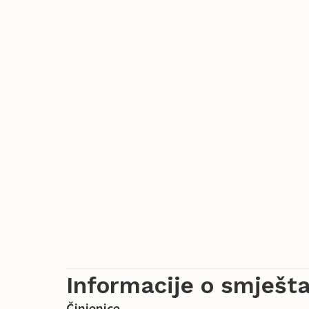
Informacije o smješta
Činjenice