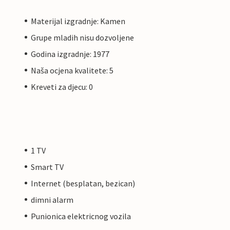
Materijal izgradnje: Kamen
Grupe mladih nisu dozvoljene
Godina izgradnje: 1977
Naša ocjena kvalitete: 5
Kreveti za djecu: 0
1 TV
Smart TV
Internet (besplatan, bezican)
dimni alarm
Punionica elektricnog vozila