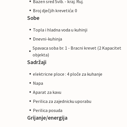
Bazen sred Svib. - kraj. Ruj.
Broj dječjih krevetića: 0
Sobe
Topla i hladna voda u kuhinji
Dnevni-kuhinja
Spavaca soba br. 1 - Bracni krevet (2 Kapacitet
objekta)
Sadržaji
elektricne ploce : 4 ploče za kuhanje
Napa
Aparat za kavu
Perilica za zajednicku uporabu
Perilica posuda
Grijanje/energija