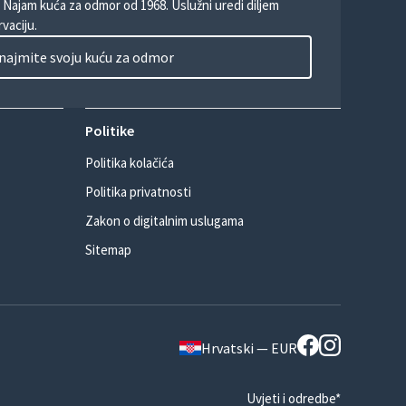
. Najam kuća za odmor od 1968. Uslužni uredi diljem
vaciju.
najmite svoju kuću za odmor
Politike
Politika kolačića
Politika privatnosti
Zakon o digitalnim uslugama
Sitemap
Hrvatski — EUR
Uvjeti i odredbe*