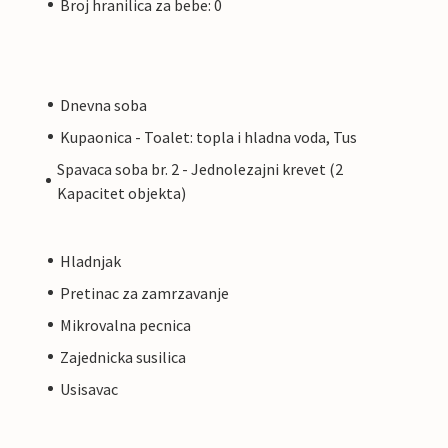
Broj hranilica za bebe: 0
Dnevna soba
Kupaonica - Toalet: topla i hladna voda, Tus
Spavaca soba br. 2 - Jednolezajni krevet (2
Kapacitet objekta)
Hladnjak
Pretinac za zamrzavanje
Mikrovalna pecnica
Zajednicka susilica
Usisavac