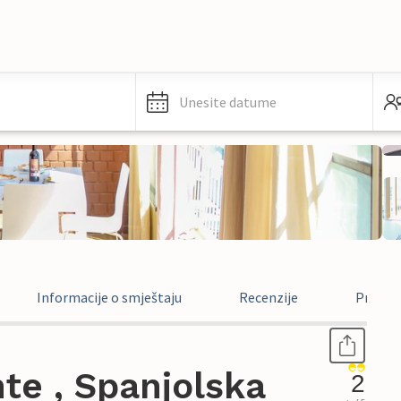
Unesite datume
Informacije o smještaju
Recenzije
Pravne 
te , Spanjolska
2