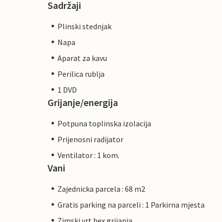
Sadržaji
Plinski stednjak
Napa
Aparat za kavu
Perilica rublja
1 DVD
Grijanje/energija
Potpuna toplinska izolacija
Prijenosni radijator
Ventilator : 1 kom.
Vani
Zajednicka parcela : 68 m2
Gratis parking na parceli : 1 Parkirna mjesta
Zimski vrt bex grijanja