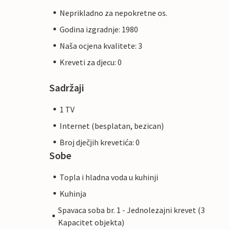
Neprikladno za nepokretne os.
Godina izgradnje: 1980
Naša ocjena kvalitete: 3
Kreveti za djecu: 0
Sadržaji
1 TV
Internet (besplatan, bezican)
Broj dječjih krevetića: 0
Sobe
Topla i hladna voda u kuhinji
Kuhinja
Spavaca soba br. 1 - Jednolezajni krevet (3
Kapacitet objekta)