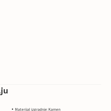
ju
Materijal izgradnje: Kamen