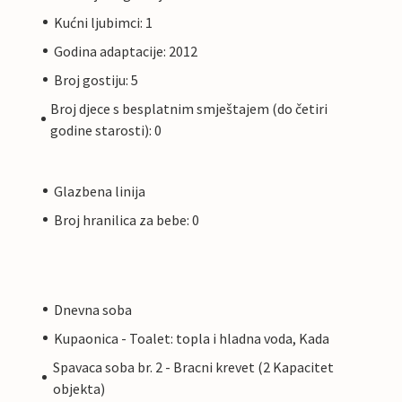
Kućni ljubimci: 1
Godina adaptacije: 2012
Broj gostiju: 5
Broj djece s besplatnim smještajem (do četiri
godine starosti): 0
Glazbena linija
Broj hranilica za bebe: 0
Dnevna soba
Kupaonica - Toalet: topla i hladna voda, Kada
Spavaca soba br. 2 - Bracni krevet (2 Kapacitet
objekta)