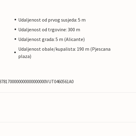
Udaljenost od prvog susjeda: 5 m
Udaljenost od trgovine: 300 m
Udaljenost grada: 5 m (Alicante)
Udaljenost obale/kupalista: 190 m (Pjescana
plaza)
038781700000000000000000VUT0460561A0