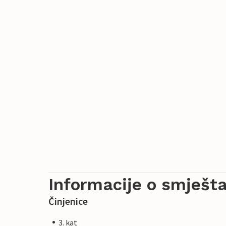
Informacije o smješta
Činjenice
3. kat