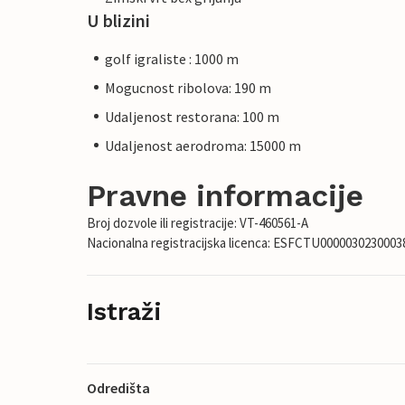
U blizini
golf igraliste : 1000 m
Mogucnost ribolova: 190 m
Udaljenost restorana: 100 m
Udaljenost aerodroma: 15000 m
Pravne informacije
Broj dozvole ili registracije: VT-460561-A
Nacionalna registracijska licenca: ESFCTU00000302300
Istraži
Odredišta