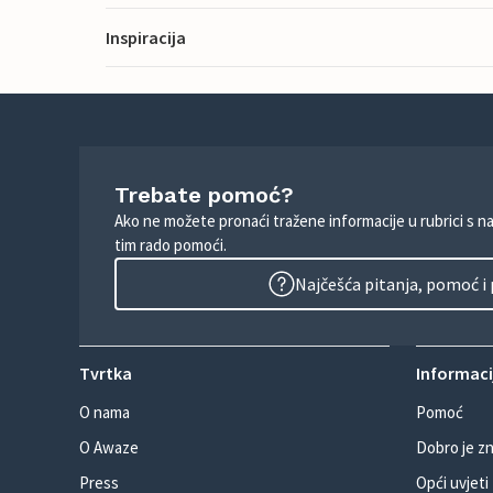
Inspiracija
Trebate pomoć?
Ako ne možete pronaći tražene informacije u rubrici s n
tim rado pomoći.
Najčešća pitanja, pomoć i
Tvrtka
Informacij
O nama
Pomoć
O Awaze
Dobro je zn
Press
Opći uvjeti