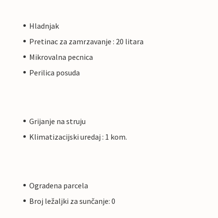
Hladnjak
Pretinac za zamrzavanje : 20 litara
Mikrovalna pecnica
Perilica posuda
Grijanje na struju
Klimatizacijski uredaj : 1 kom.
Ogradena parcela
Broj ležaljki za sunčanje: 0