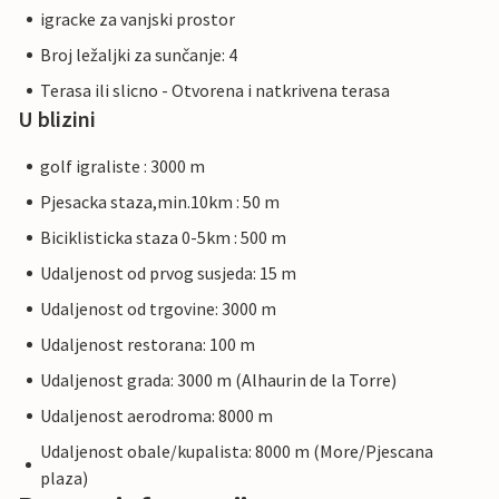
igracke za vanjski prostor
Broj ležaljki za sunčanje: 4
Terasa ili slicno - Otvorena i natkrivena terasa
U blizini
golf igraliste : 3000 m
Pjesacka staza,min.10km : 50 m
Biciklisticka staza 0-5km : 500 m
Udaljenost od prvog susjeda: 15 m
Udaljenost od trgovine: 3000 m
Udaljenost restorana: 100 m
Udaljenost grada: 3000 m (Alhaurin de la Torre)
Udaljenost aerodroma: 8000 m
Udaljenost obale/kupalista: 8000 m (More/Pjescana
plaza)