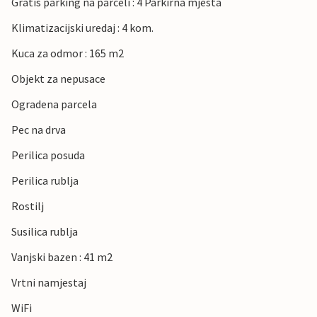
Gratis parking na parceli : 4 Parkirna mjesta
Klimatizacijski uredaj : 4 kom.
Kuca za odmor : 165 m2
Objekt za nepusace
Ogradena parcela
Pec na drva
Perilica posuda
Perilica rublja
Rostilj
Susilica rublja
Vanjski bazen : 41 m2
Vrtni namjestaj
WiFi