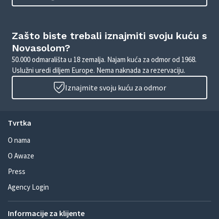
Zašto biste trebali iznajmiti svoju kuću s
Novasolom?
50.000 odmarališta u 18 zemalja. Najam kuća za odmor od 1968.
Uslužni uredi diljem Europe. Nema naknada za rezervaciju.
Iznajmite svoju kuću za odmor
Tvrtka
O nama
O Awaze
Press
Agency Login
Informacije za klijente