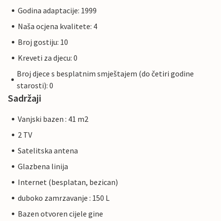
Godina adaptacije: 1999
Naša ocjena kvalitete: 4
Broj gostiju: 10
Kreveti za djecu: 0
Broj djece s besplatnim smještajem (do četiri godine
starosti): 0
Sadržaji
Vanjski bazen : 41 m2
2 TV
Satelitska antena
Glazbena linija
Internet (besplatan, bezican)
duboko zamrzavanje : 150 L
Bazen otvoren cijele gine