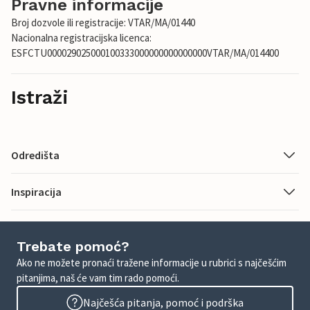
Pravne informacije
Broj dozvole ili registracije: VTAR/MA/01440
Nacionalna registracijska licenca:
ESFCTU000029025000100333000000000000000VTAR/MA/014400
Istraži
Odredišta
Inspiracija
Trebate pomoć?
Ako ne možete pronaći tražene informacije u rubrici s najčešćim
pitanjima, naš će vam tim rado pomoći.
Najčešća pitanja, pomoć i podrška