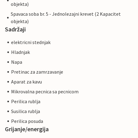
objekta)
Spavaca soba br. 5 - Jednolezajni krevet (2 Kapacitet
objekta)
Sadržaji
elektricni stednjak
Hladnjak
Napa
Pretinac za zamrzavanje
Aparat za kavu
Mikrovalna pecnica sa pecnicom
Perilica rublja
Susilica rublja
Perilica posuda
Grijanje/energija