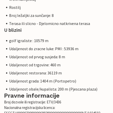
Rostilj
Broj ležaljki za sunčanje: 8
Terasa ili slicno - Djelomicno natkrivena terasa
U blizini
golf igraliste : 10579 m
Udaljenost do zracne luke: PMI : 53936 m
Udaljenost od prvog susjeda: 8 m
Udaljenost od trgovine: 460 m
Udaljenost restorana: 36119 m
Udaljenost grada: 1404 m (Portopetro)
Udaljenost obale/kupalista: 200 m (Pjescana plaza)
Pravne informacije
Broj dozvole ili registracije: ETV/3436
Nacionalna registracijska licenca: