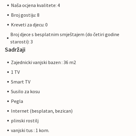
Naša ocjena kvalitete: 4
Broj gostiju: 8
Kreveti za djecu: 0
Broj djece s besplatnim smještajem (do četiri godine
starosti): 3
Sadržaji
Zajednicki vanjski bazen : 36 m2
1 TV
Smart TV
Susilo za kosu
Pegla
Internet (besplatan, bezican)
plinski rostilj
vanjski tus : 1 kom.