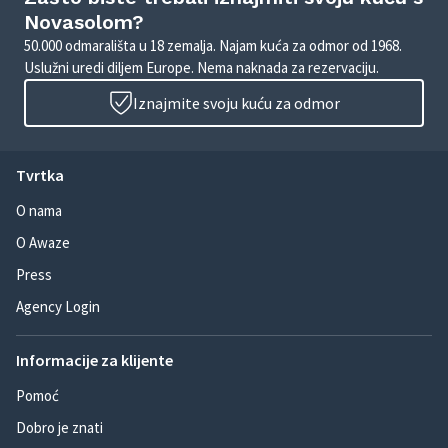
Novasolom?
50.000 odmarališta u 18 zemalja. Najam kuća za odmor od 1968.
Uslužni uredi diljem Europe. Nema naknada za rezervaciju.
Iznajmite svoju kuću za odmor
Tvrtka
O nama
O Awaze
Press
Agency Login
Informacije za klijente
Pomoć
Dobro je znati