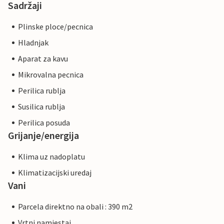
Sadržaji
Plinske ploce/pecnica
Hladnjak
Aparat za kavu
Mikrovalna pecnica
Perilica rublja
Susilica rublja
Perilica posuda
Grijanje/energija
Klima uz nadoplatu
Klimatizacijski uredaj
Vani
Parcela direktno na obali : 390 m2
Vrtni namjestaj