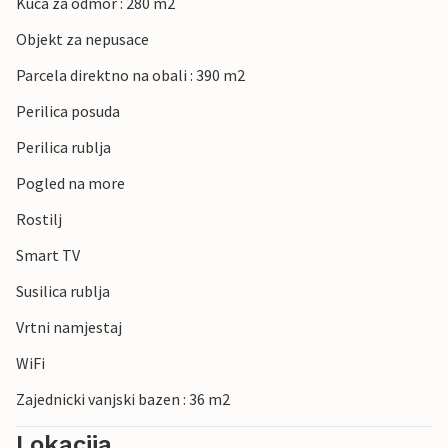
Kuca za odmor : 280 m2
Objekt za nepusace
Parcela direktno na obali : 390 m2
Perilica posuda
Perilica rublja
Pogled na more
Rostilj
Smart TV
Susilica rublja
Vrtni namjestaj
WiFi
Zajednicki vanjski bazen : 36 m2
Lokacija