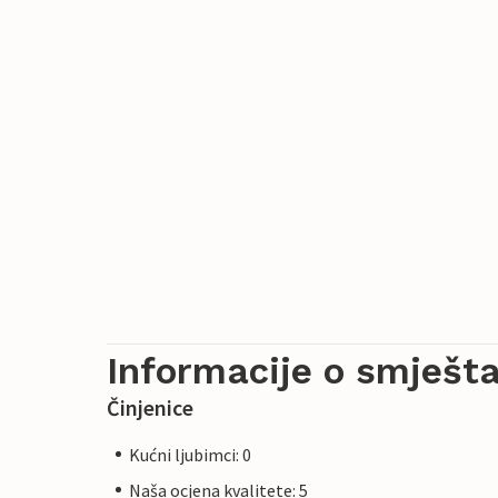
Informacije o smješta
Činjenice
Kućni ljubimci: 0
Naša ocjena kvalitete: 5