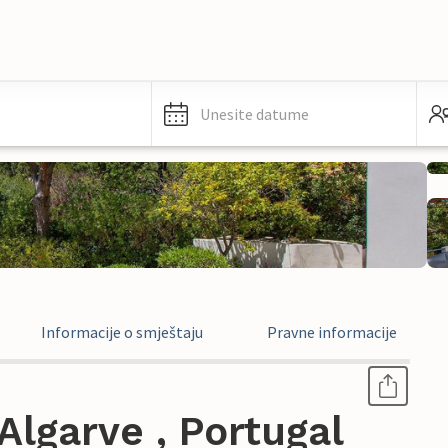
Unesite datume
Informacije o smještaju
Pravne informacije
lgarve , Portugal