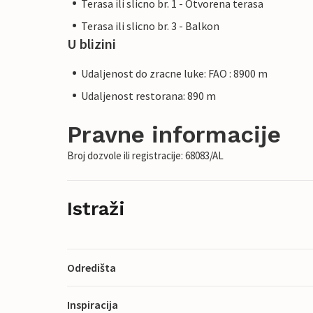
Terasa ili slicno br. 1 - Otvorena terasa
Terasa ili slicno br. 3 - Balkon
U blizini
Udaljenost do zracne luke: FAO : 8900 m
Udaljenost restorana: 890 m
Pravne informacije
Broj dozvole ili registracije: 68083/AL
Istraži
Odredišta
Inspiracija