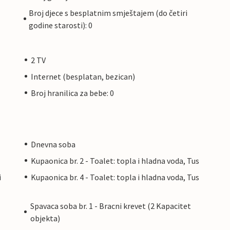
Broj djece s besplatnim smještajem (do četiri
godine starosti): 0
2 TV
Internet (besplatan, bezican)
Broj hranilica za bebe: 0
Dnevna soba
Kupaonica br. 2 - Toalet: topla i hladna voda, Tus
i
Kupaonica br. 4 - Toalet: topla i hladna voda, Tus
Spavaca soba br. 1 - Bracni krevet (2 Kapacitet
objekta)