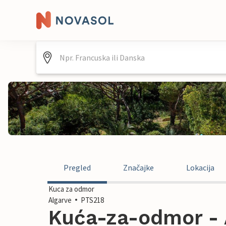
Pregled
Značajke
Lokacija
Kuca za odmor
Algarve
PTS218
Kuća-za-odmor - A