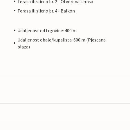
Terasa ili slicno br. 2 - Otvorena terasa
Terasa ili slicno br. 4 - Balkon
Udaljenost od trgovine: 400 m
Udaljenost obale/kupalista: 600 m (Pjescana
plaza)