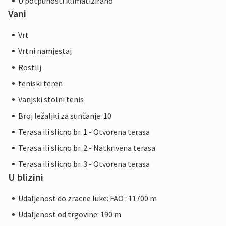
U potpunosti klimatizirano
Vani
Vrt
Vrtni namjestaj
Rostilj
teniski teren
Vanjski stolni tenis
Broj ležaljki za sunčanje: 10
Terasa ili slicno br. 1 - Otvorena terasa
Terasa ili slicno br. 2 - Natkrivena terasa
Terasa ili slicno br. 3 - Otvorena terasa
U blizini
Udaljenost do zracne luke: FAO : 11700 m
Udaljenost od trgovine: 190 m