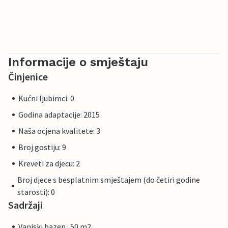
Informacije o smještaju
Činjenice
Kućni ljubimci: 0
Godina adaptacije: 2015
Naša ocjena kvalitete: 3
Broj gostiju: 9
Kreveti za djecu: 2
Broj djece s besplatnim smještajem (do četiri godine
starosti): 0
Sadržaji
Vanjski bazen : 50 m2