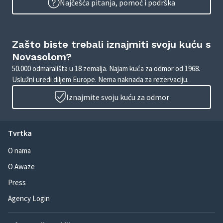
Najčešća pitanja, pomoć i podrška
Zašto biste trebali iznajmiti svoju kuću s
Novasolom?
50.000 odmarališta u 18 zemalja. Najam kuća za odmor od 1968.
Uslužni uredi diljem Europe. Nema naknada za rezervaciju.
Iznajmite svoju kuću za odmor
Tvrtka
O nama
O Awaze
Press
Agency Login