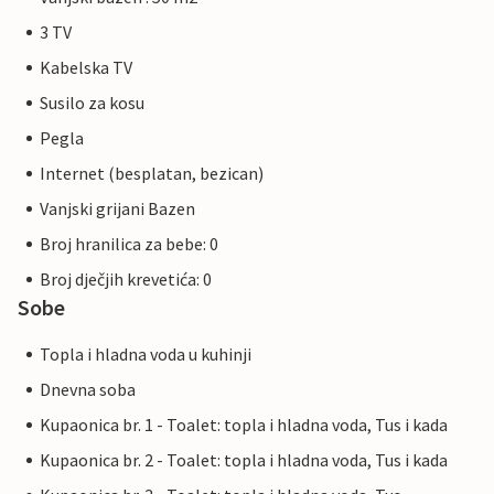
3 TV
Kabelska TV
Susilo za kosu
Pegla
Internet (besplatan, bezican)
Vanjski grijani Bazen
Broj hranilica za bebe: 0
Broj dječjih krevetića: 0
Sobe
Topla i hladna voda u kuhinji
Dnevna soba
Kupaonica br. 1 - Toalet: topla i hladna voda, Tus i kada
Kupaonica br. 2 - Toalet: topla i hladna voda, Tus i kada