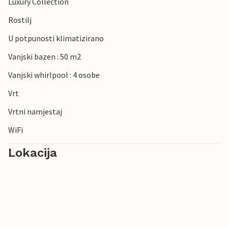
Luxury Collection
Rostilj
U potpunosti klimatizirano
Vanjski bazen : 50 m2
Vanjski whirlpool : 4 osobe
Vrt
Vrtni namjestaj
WiFi
Lokacija