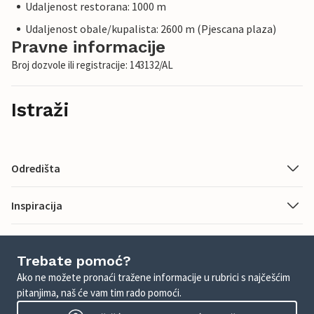
Udaljenost restorana: 1000 m
Udaljenost obale/kupalista: 2600 m (Pjescana plaza)
Pravne informacije
Broj dozvole ili registracije: 143132/AL
Istraži
Odredišta
Inspiracija
Trebate pomoć?
Ako ne možete pronaći tražene informacije u rubrici s najčešćim
pitanjima, naš će vam tim rado pomoći.