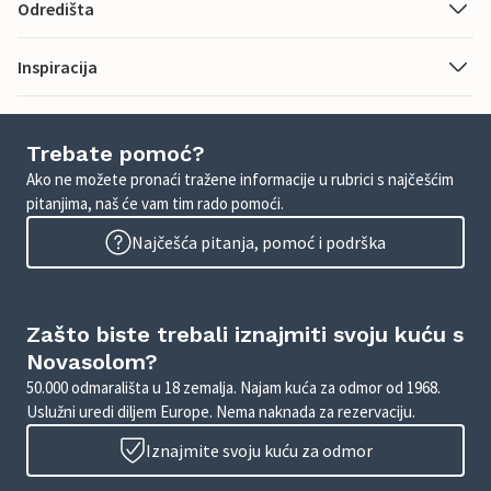
Odredišta
Inspiracija
Trebate pomoć?
Ako ne možete pronaći tražene informacije u rubrici s najčešćim
pitanjima, naš će vam tim rado pomoći.
Najčešća pitanja, pomoć i podrška
Zašto biste trebali iznajmiti svoju kuću s
Novasolom?
50.000 odmarališta u 18 zemalja. Najam kuća za odmor od 1968.
Uslužni uredi diljem Europe. Nema naknada za rezervaciju.
Iznajmite svoju kuću za odmor