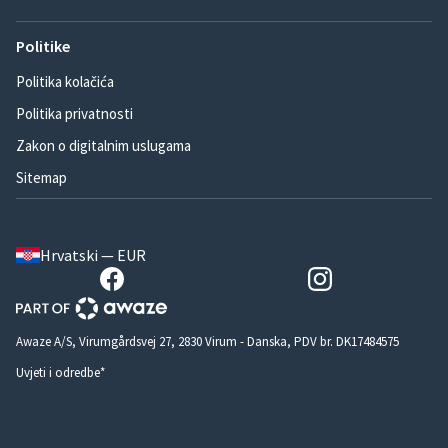
Politike
Politika kolačića
Politika privatnosti
Zakon o digitalnim uslugama
Sitemap
Hrvatski — EUR
Awaze A/S, Virumgårdsvej 27, 2830 Virum - Danska, PDV br. DK17484575
Uvjeti i odredbe*