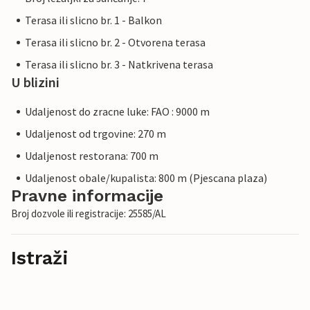
Terasa ili slicno br. 1 - Balkon
Terasa ili slicno br. 2 - Otvorena terasa
Terasa ili slicno br. 3 - Natkrivena terasa
U blizini
Udaljenost do zracne luke: FAO : 9000 m
Udaljenost od trgovine: 270 m
Udaljenost restorana: 700 m
Udaljenost obale/kupalista: 800 m (Pjescana plaza)
Pravne informacije
Broj dozvole ili registracije: 25585/AL
Istraži