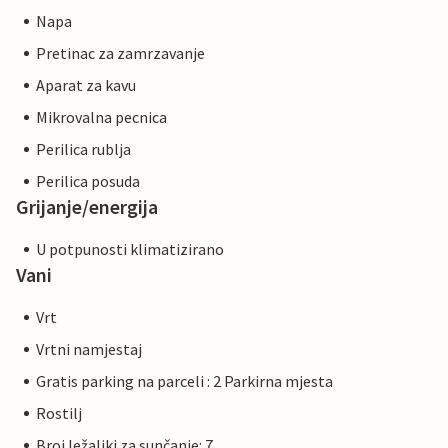
Napa
Pretinac za zamrzavanje
Aparat za kavu
Mikrovalna pecnica
Perilica rublja
Perilica posuda
Grijanje/energija
U potpunosti klimatizirano
Vani
Vrt
Vrtni namjestaj
Gratis parking na parceli : 2 Parkirna mjesta
Rostilj
Broj ležaljki za sunčanje: 7