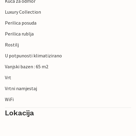
Kuca za odmor
Luxury Collection
Perilica posuda
Perilica rublja
Rostilj
U potpunosti klimatizirano
Vanjski bazen : 65 m2
Vrt
Vrtni namjestaj
WiFi
Lokacija