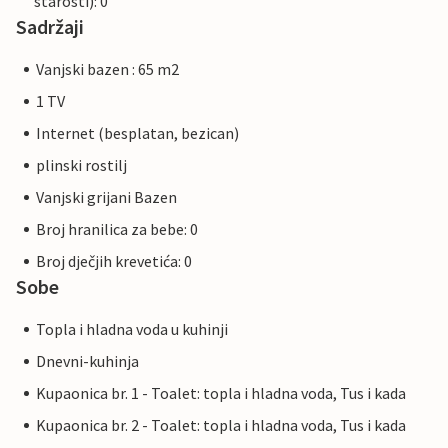
starosti): 0
Sadržaji
Vanjski bazen : 65 m2
1 TV
Internet (besplatan, bezican)
plinski rostilj
Vanjski grijani Bazen
Broj hranilica za bebe: 0
Broj dječjih krevetića: 0
Sobe
Topla i hladna voda u kuhinji
Dnevni-kuhinja
Kupaonica br. 1 - Toalet: topla i hladna voda, Tus i kada
Kupaonica br. 2 - Toalet: topla i hladna voda, Tus i kada