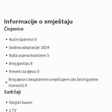
Informacije o smještaju
Činjenice
Kućni ljubimci: 0
Godina adaptacije: 2024
Naša ocjena kvalitete: 5
Broj gostiju: 8
Kreveti za djecu: 0
Broj djece s besplatnim smještajem (do četiri godine
starosti): 0
Sadržaji
Vanjski bazen
1 TV