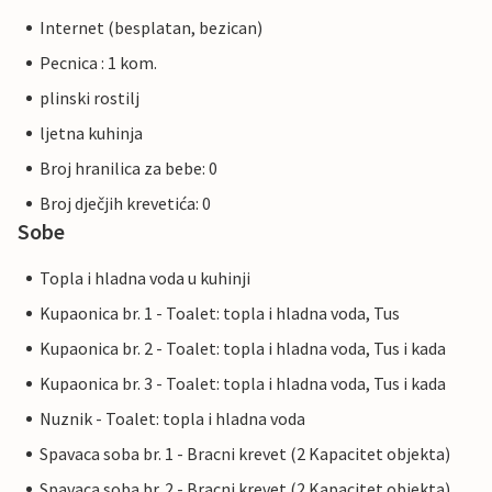
Internet (besplatan, bezican)
Pecnica : 1 kom.
plinski rostilj
ljetna kuhinja
Broj hranilica za bebe: 0
Broj dječjih krevetića: 0
Sobe
Topla i hladna voda u kuhinji
Kupaonica br. 1 - Toalet: topla i hladna voda, Tus
Kupaonica br. 2 - Toalet: topla i hladna voda, Tus i kada
Kupaonica br. 3 - Toalet: topla i hladna voda, Tus i kada
Nuznik - Toalet: topla i hladna voda
Spavaca soba br. 1 - Bracni krevet (2 Kapacitet objekta)
Spavaca soba br. 2 - Bracni krevet (2 Kapacitet objekta)