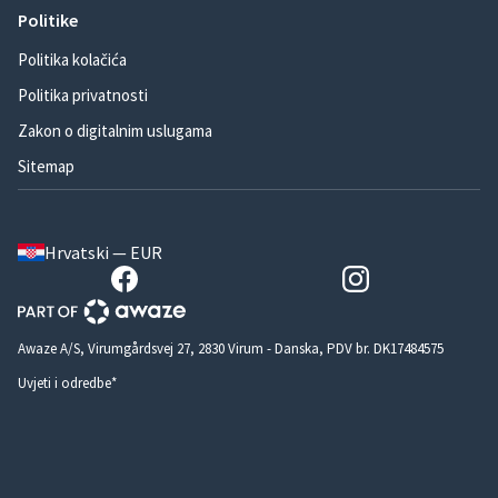
Politike
Politika kolačića
Politika privatnosti
Zakon o digitalnim uslugama
Sitemap
Hrvatski — EUR
Awaze A/S, Virumgårdsvej 27, 2830 Virum - Danska, PDV br. DK17484575
Uvjeti i odredbe*