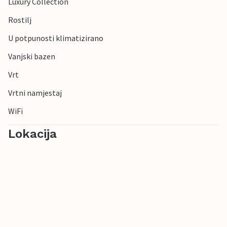
Luxury Collection
Rostilj
U potpunosti klimatizirano
Vanjski bazen
Vrt
Vrtni namjestaj
WiFi
Lokacija