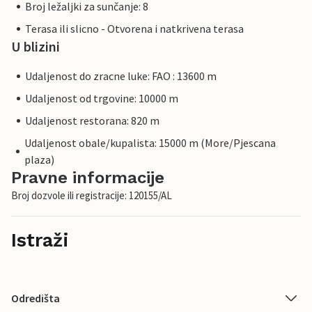
Broj ležaljki za sunčanje: 8
Terasa ili slicno - Otvorena i natkrivena terasa
U blizini
Udaljenost do zracne luke: FAO : 13600 m
Udaljenost od trgovine: 10000 m
Udaljenost restorana: 820 m
Udaljenost obale/kupalista: 15000 m (More/Pjescana
plaza)
Pravne informacije
Broj dozvole ili registracije: 120155/AL
Istraži
Odredišta