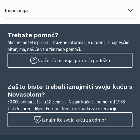
Inspiracija
Trebate pomoć?
Ako ne možete pronaći tražene informacije u rubrici s najčešćim
pitanjima, naš će vam tim rado pomoći.
Najčešća pitanja, pomoć i podrška
Zašto biste trebali iznajmiti svoju kuću s
Novasolom?
50.000 odmarališta u 18 zemalja. Najam kuća za odmor od 1968.
Uslužni uredi diljem Europe. Nema naknada za rezervaciju.
Iznajmite svoju kuću za odmor