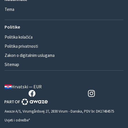
Tema
Politike
Politika kolačića
Politika privatnosti
Zakon o digitalnim uslugama
Sitemap
Hrvatski — EUR
Awaze A/S, Virumgårdsvej 27, 2830 Virum - Danska, PDV br. DK17484575
Uvjeti i odredbe*