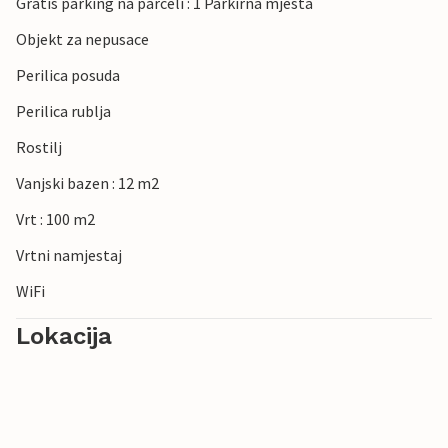
Gratis parking na parceli : 1 Parkirna mjesta
Objekt za nepusace
Perilica posuda
Perilica rublja
Rostilj
Vanjski bazen : 12 m2
Vrt : 100 m2
Vrtni namjestaj
WiFi
Lokacija