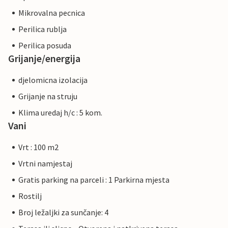
Mikrovalna pecnica
Perilica rublja
Perilica posuda
Grijanje/energija
djelomicna izolacija
Grijanje na struju
Klima uredaj h/c : 5 kom.
Vani
Vrt : 100 m2
Vrtni namjestaj
Gratis parking na parceli : 1 Parkirna mjesta
Rostilj
Broj ležaljki za sunčanje: 4