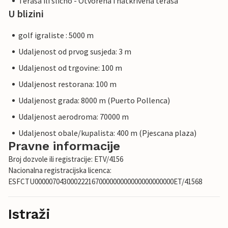
Terasa ili slicno - Otvorena i natkrivena terasa
U blizini
golf igraliste : 5000 m
Udaljenost od prvog susjeda: 3 m
Udaljenost od trgovine: 100 m
Udaljenost restorana: 100 m
Udaljenost grada: 8000 m (Puerto Pollenca)
Udaljenost aerodroma: 70000 m
Udaljenost obale/kupalista: 400 m (Pjescana plaza)
Pravne informacije
Broj dozvole ili registracije: ETV/4156
Nacionalna registracijska licenca:
ESFCTU000007043000222167000000000000000000000ET/41568
Istraži