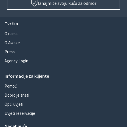
Iznajmite svoju kuću za odmor
Tvrtka
O nama
O Awaze
Press
Agency Login
Informacije za klijente
Pomoć
Dobro je znati
Opći uvjeti
Uvjeti rezervacije
Nadahnuće