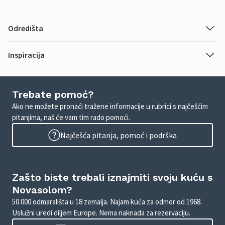
Odredišta
Inspiracija
Trebate pomoć?
Ako ne možete pronaći tražene informacije u rubrici s najčešćim
pitanjima, naš će vam tim rado pomoći.
Najčešća pitanja, pomoć i podrška
Zašto biste trebali iznajmiti svoju kuću s
Novasolom?
50.000 odmarališta u 18 zemalja. Najam kuća za odmor od 1968.
Uslužni uredi diljem Europe. Nema naknada za rezervaciju.