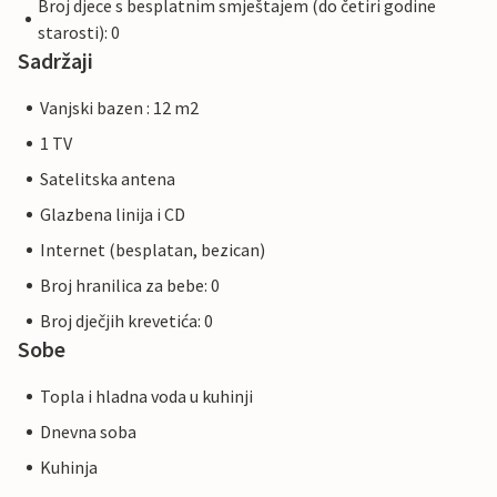
Broj djece s besplatnim smještajem (do četiri godine
starosti): 0
Sadržaji
Vanjski bazen : 12 m2
1 TV
Satelitska antena
Glazbena linija i CD
Internet (besplatan, bezican)
Broj hranilica za bebe: 0
Broj dječjih krevetića: 0
Sobe
Topla i hladna voda u kuhinji
Dnevna soba
Kuhinja