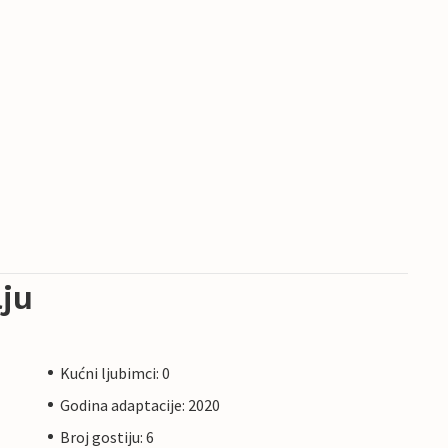
ju
Kućni ljubimci: 0
Godina adaptacije: 2020
Broj gostiju: 6