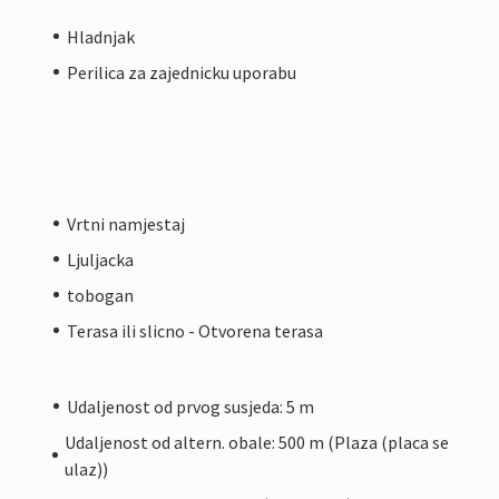
Hladnjak
Perilica za zajednicku uporabu
Vrtni namjestaj
Ljuljacka
tobogan
Terasa ili slicno - Otvorena terasa
Udaljenost od prvog susjeda: 5 m
Udaljenost od altern. obale: 500 m (Plaza (placa se
ulaz))