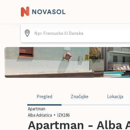
Pregled
Značajke
Lokacija
Apartman
Alba Adriatica
IZK186
Apartman - Alba Ad