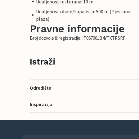
Udaljenost restorana: 10 m
Udaljenost obale/kupalista: 500 m (Pjescana
plaza)
Pravne informacije
Broj dozvole ili registracije: IT067001B4YTXTRSRF
Istraži
Odredišta
Inspiracija