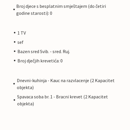
Broj djece s besplatnim smještajem (do četiri
godine starosti): 0
1 TV
sef
Bazen sred Svib. - sred. Ruj.
Broj dječjih krevetića: 0
Dnevni-kuhinja - Kauc na razvlacenje (2 Kapacitet
objekta)
Spavaca soba br. 1 - Bracni krevet (2 Kapacitet
objekta)