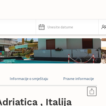
Unesite datume
Informacije o smještaju
Pravne informacije
riatica , Italija