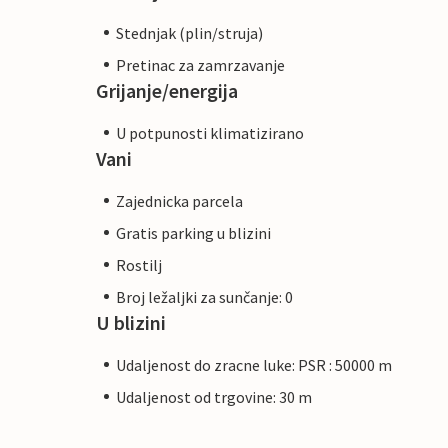
Stednjak (plin/struja)
Pretinac za zamrzavanje
Grijanje/energija
U potpunosti klimatizirano
Vani
Zajednicka parcela
Gratis parking u blizini
Rostilj
Broj ležaljki za sunčanje: 0
U blizini
Udaljenost do zracne luke: PSR : 50000 m
Udaljenost od trgovine: 30 m