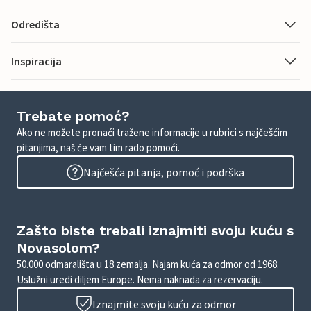
Odredišta
Inspiracija
Trebate pomoć?
Ako ne možete pronaći tražene informacije u rubrici s najčešćim
pitanjima, naš će vam tim rado pomoći.
Najčešća pitanja, pomoć i podrška
Zašto biste trebali iznajmiti svoju kuću s
Novasolom?
50.000 odmarališta u 18 zemalja. Najam kuća za odmor od 1968.
Uslužni uredi diljem Europe. Nema naknada za rezervaciju.
Iznajmite svoju kuću za odmor