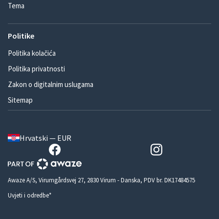
Tema
Politike
Politika kolačića
Politika privatnosti
Zakon o digitalnim uslugama
Sitemap
Hrvatski — EUR
Awaze A/S, Virumgårdsvej 27, 2830 Virum - Danska, PDV br. DK17484575
Uvjeti i odredbe*