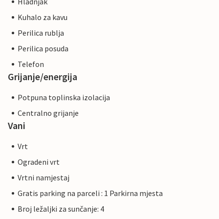
Hladnjak
Kuhalo za kavu
Perilica rublja
Perilica posuda
Telefon
Grijanje/energija
Potpuna toplinska izolacija
Centralno grijanje
Vani
Vrt
Ogradeni vrt
Vrtni namjestaj
Gratis parking na parceli : 1 Parkirna mjesta
Broj ležaljki za sunčanje: 4