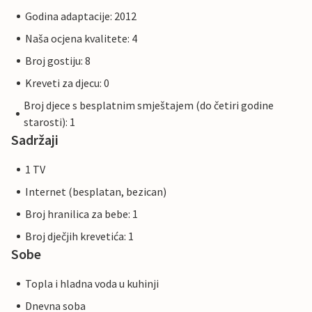
Godina adaptacije: 2012
Naša ocjena kvalitete: 4
Broj gostiju: 8
Kreveti za djecu: 0
Broj djece s besplatnim smještajem (do četiri godine
starosti): 1
Sadržaji
1 TV
Internet (besplatan, bezican)
Broj hranilica za bebe: 1
Broj dječjih krevetića: 1
Sobe
Topla i hladna voda u kuhinji
Dnevna soba