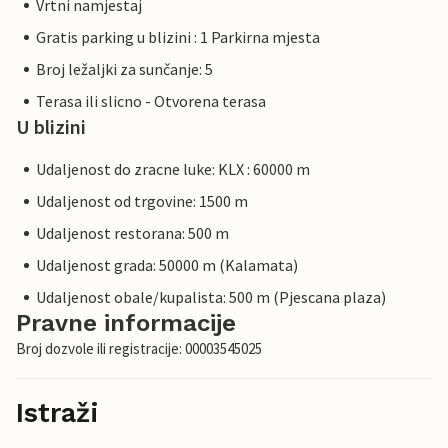
Vrtni namjestaj
Gratis parking u blizini : 1 Parkirna mjesta
Broj ležaljki za sunčanje: 5
Terasa ili slicno - Otvorena terasa
U blizini
Udaljenost do zracne luke: KLX : 60000 m
Udaljenost od trgovine: 1500 m
Udaljenost restorana: 500 m
Udaljenost grada: 50000 m (Kalamata)
Udaljenost obale/kupalista: 500 m (Pjescana plaza)
Pravne informacije
Broj dozvole ili registracije: 00003545025
Istraži