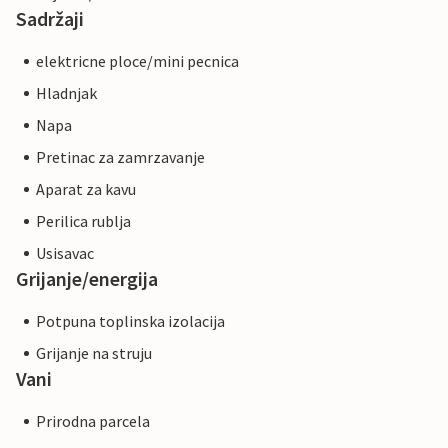
Sadržaji
elektricne ploce/mini pecnica
Hladnjak
Napa
Pretinac za zamrzavanje
Aparat za kavu
Perilica rublja
Usisavac
Grijanje/energija
Potpuna toplinska izolacija
Grijanje na struju
Vani
Prirodna parcela