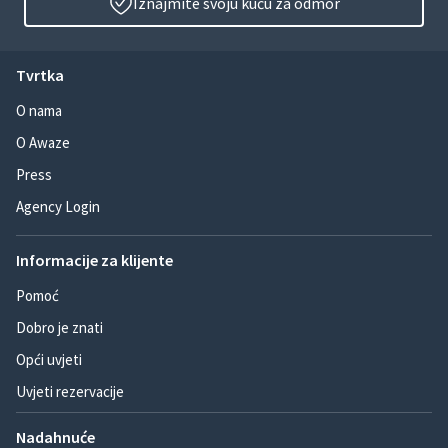
Iznajmite svoju kuću za odmor
Tvrtka
O nama
O Awaze
Press
Agency Login
Informacije za klijente
Pomoć
Dobro je znati
Opći uvjeti
Uvjeti rezervacije
Nadahnuće