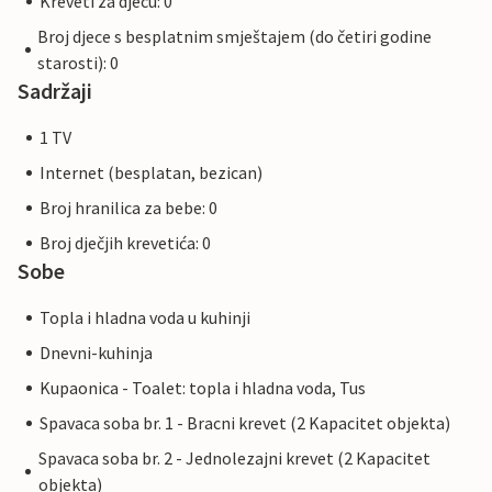
Kreveti za djecu: 0
Broj djece s besplatnim smještajem (do četiri godine
starosti): 0
Sadržaji
1 TV
Internet (besplatan, bezican)
Broj hranilica za bebe: 0
Broj dječjih krevetića: 0
Sobe
Topla i hladna voda u kuhinji
Dnevni-kuhinja
Kupaonica - Toalet: topla i hladna voda, Tus
Spavaca soba br. 1 - Bracni krevet (2 Kapacitet objekta)
Spavaca soba br. 2 - Jednolezajni krevet (2 Kapacitet
objekta)