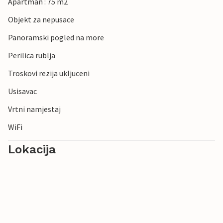
Apartman : 75 m2
Objekt za nepusace
Panoramski pogled na more
Perilica rublja
Troskovi rezija ukljuceni
Usisavac
Vrtni namjestaj
WiFi
Lokacija