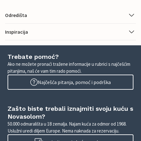
Odredišta
Inspiracija
Trebate pomoć?
Ako ne možete pronaći tražene informacije u rubrici s najčešćim
pitanjima, naš će vam tim rado pomoći.
Najčešća pitanja, pomoć i podrška
Zašto biste trebali iznajmiti svoju kuću s
Novasolom?
50.000 odmarališta u 18 zemalja. Najam kuća za odmor od 1968.
Uslužni uredi diljem Europe. Nema naknada za rezervaciju.