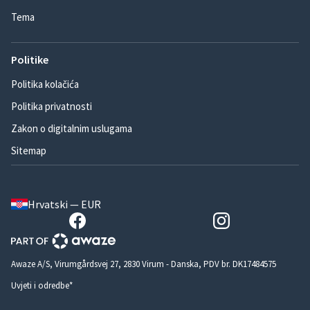
Tema
Politike
Politika kolačića
Politika privatnosti
Zakon o digitalnim uslugama
Sitemap
Hrvatski — EUR
Awaze A/S, Virumgårdsvej 27, 2830 Virum - Danska, PDV br. DK17484575
Uvjeti i odredbe*