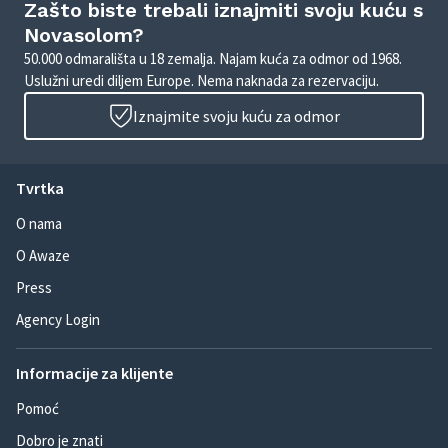
Zašto biste trebali iznajmiti svoju kuću s
Novasolom?
50.000 odmarališta u 18 zemalja. Najam kuća za odmor od 1968.
Uslužni uredi diljem Europe. Nema naknada za rezervaciju.
Iznajmite svoju kuću za odmor
Tvrtka
O nama
O Awaze
Press
Agency Login
Informacije za klijente
Pomoć
Dobro je znati