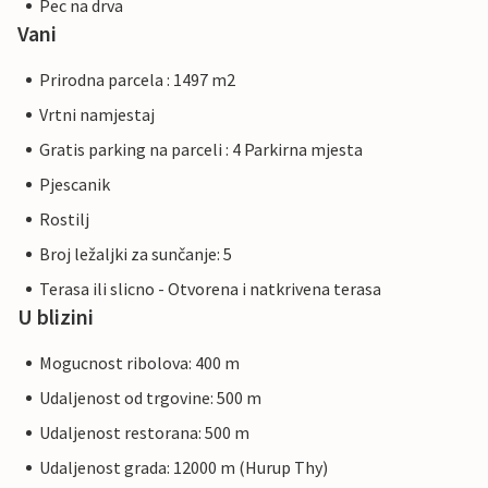
Pec na drva
Vani
Prirodna parcela : 1497 m2
Vrtni namjestaj
Gratis parking na parceli : 4 Parkirna mjesta
Pjescanik
Rostilj
Broj ležaljki za sunčanje: 5
Terasa ili slicno - Otvorena i natkrivena terasa
U blizini
Mogucnost ribolova: 400 m
Udaljenost od trgovine: 500 m
Udaljenost restorana: 500 m
Udaljenost grada: 12000 m (Hurup Thy)