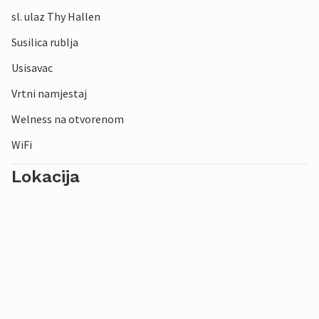
sl. ulaz Thy Hallen
Susilica rublja
Usisavac
Vrtni namjestaj
Welness na otvorenom
WiFi
Lokacija