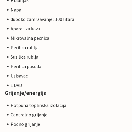
Hladnjak
Napa
duboko zamrzavanje : 100 litara
Aparat za kavu
Mikrovalna pecnica
Perilica rublja
Susilica rublja
Perilica posuda
Usisavac
1 DVD
Grijanje/energija
Potpuna toplinska izolacija
Centralno grijanje
Podno grijanje