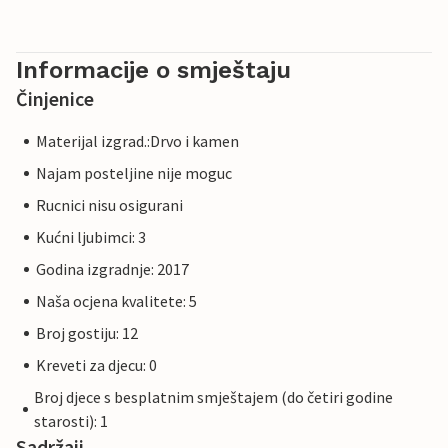
Informacije o smještaju
Činjenice
Materijal izgrad.:Drvo i kamen
Najam posteljine nije moguc
Rucnici nisu osigurani
Kućni ljubimci: 3
Godina izgradnje: 2017
Naša ocjena kvalitete: 5
Broj gostiju: 12
Kreveti za djecu: 0
Broj djece s besplatnim smještajem (do četiri godine
starosti): 1
Sadržaji