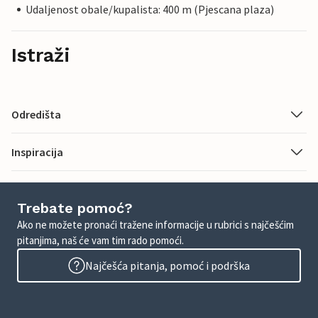
Udaljenost obale/kupalista: 400 m (Pjescana plaza)
Istraži
Odredišta
Inspiracija
Trebate pomoć?
Ako ne možete pronaći tražene informacije u rubrici s najčešćim
pitanjima, naš će vam tim rado pomoći.
Najčešća pitanja, pomoć i podrška