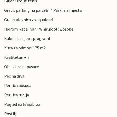
Biljar i stolni tenis
Gratis parking na parceli : 4 Parkirna mjesta
Gratis ulaznica za aqualand
Hidrom. kada i vanj. Whirlpool : 2 osobe
Kabelska: njem. programi
Kuca za odmor : 175 m2
Kvalitetan v.n.
Objekt za nepusace
Pec na drva
Perilica posuda
Perilica rublja
Pogled na krajobraz
Rostilj