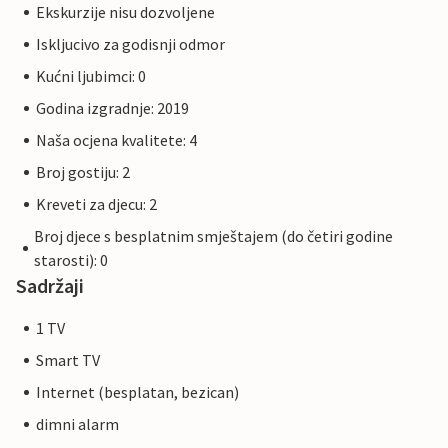
Ekskurzije nisu dozvoljene
Iskljucivo za godisnji odmor
Kućni ljubimci: 0
Godina izgradnje: 2019
Naša ocjena kvalitete: 4
Broj gostiju: 2
Kreveti za djecu: 2
Broj djece s besplatnim smještajem (do četiri godine
starosti): 0
Sadržaji
1 TV
Smart TV
Internet (besplatan, bezican)
dimni alarm