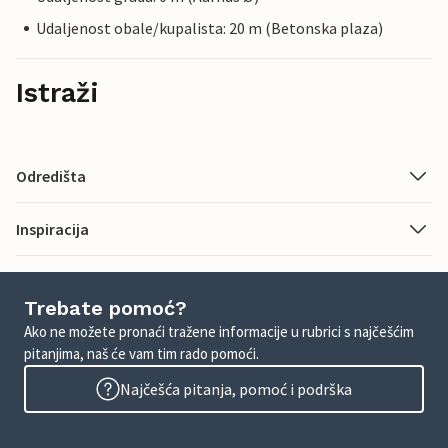
Udaljenost obale/kupalista: 20 m (Betonska plaza)
Istraži
Odredišta
Inspiracija
Trebate pomoć?
Ako ne možete pronaći tražene informacije u rubrici s najčešćim
pitanjima, naš će vam tim rado pomoći.
Najčešća pitanja, pomoć i podrška