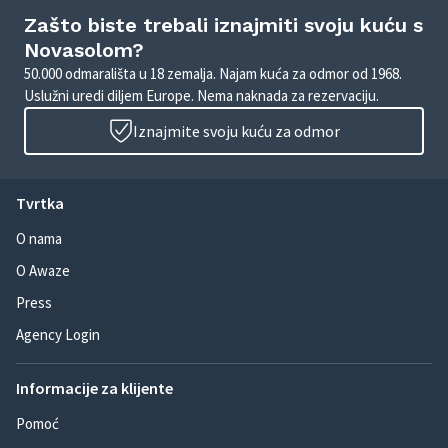
Zašto biste trebali iznajmiti svoju kuću s
Novasolom?
50.000 odmarališta u 18 zemalja. Najam kuća za odmor od 1968.
Uslužni uredi diljem Europe. Nema naknada za rezervaciju.
Iznajmite svoju kuću za odmor
Tvrtka
O nama
O Awaze
Press
Agency Login
Informacije za klijente
Pomoć