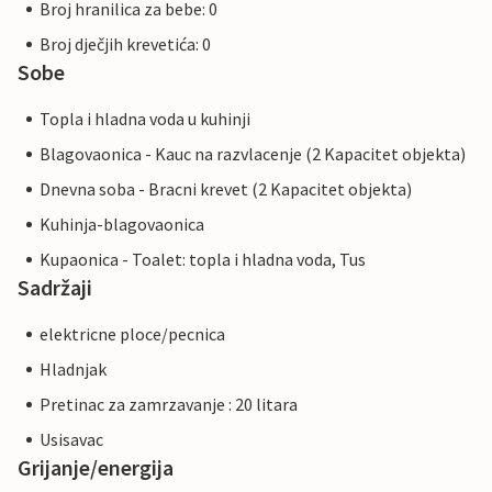
Broj hranilica za bebe: 0
Broj dječjih krevetića: 0
Sobe
Topla i hladna voda u kuhinji
Blagovaonica - Kauc na razvlacenje (2 Kapacitet objekta)
Dnevna soba - Bracni krevet (2 Kapacitet objekta)
Kuhinja-blagovaonica
Kupaonica - Toalet: topla i hladna voda, Tus
Sadržaji
elektricne ploce/pecnica
Hladnjak
Pretinac za zamrzavanje : 20 litara
Usisavac
Grijanje/energija