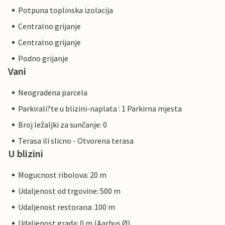
Potpuna toplinska izolacija
Centralno grijanje
Centralno grijanje
Podno grijanje
Vani
Neogradena parcela
Parkirali?te u blizini-naplata : 1 Parkirna mjesta
Broj ležaljki za sunčanje: 0
Terasa ili slicno - Otvorena terasa
U blizini
Mogucnost ribolova: 20 m
Udaljenost od trgovine: 500 m
Udaljenost restorana: 100 m
Udaljenost grada: 0 m (Aarhus Ø)