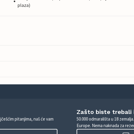
plaza)
Zašto biste trebali
ajčešćim pitanjima, naš će vam
50.000 odmarališta u 18 zemalja
Europe. Nema naknada za rezer