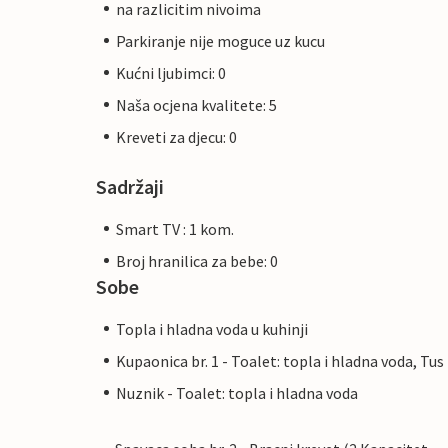
na razlicitim nivoima
Parkiranje nije moguce uz kucu
Kućni ljubimci: 0
Naša ocjena kvalitete: 5
Kreveti za djecu: 0
Sadržaji
Smart TV : 1 kom.
Broj hranilica za bebe: 0
Sobe
Topla i hladna voda u kuhinji
Kupaonica br. 1 - Toalet: topla i hladna voda, Tus
Nuznik - Toalet: topla i hladna voda