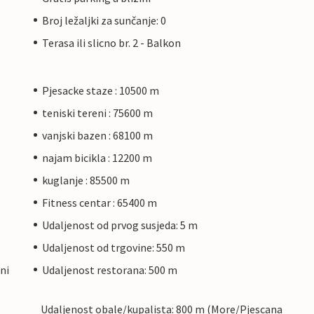
Broj ležaljki za sunčanje: 0
Terasa ili slicno br. 2 - Balkon
Pjesacke staze : 10500 m
teniski tereni : 75600 m
vanjski bazen : 68100 m
najam bicikla : 12200 m
kuglanje : 85500 m
Fitness centar : 65400 m
Udaljenost od prvog susjeda: 5 m
Udaljenost od trgovine: 550 m
ni
Udaljenost restorana: 500 m
Udaljenost obale/kupalista: 800 m (More/Pjescana