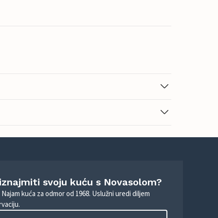
 iznajmiti svoju kuću s Novasolom?
. Najam kuća za odmor od 1968. Uslužni uredi diljem
vaciju.