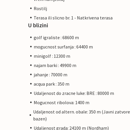
Rostilj
Terasa ili slicno br. 1 - Natkrivena terasa
U blizini
golf igraliste : 68600 m
mogucnost surfanja : 64400 m
minigolf : 12300 m
najam barki : 49900 m
jahanje : 70000 m
acqua park : 350 m
Udaljenost do zracne luke: BRE : 80000 m
Mogucnost ribolova: 1400 m
Udaljenost od altern. obale: 350 m (Javni zatvore
bazen)
Udaljenost grada: 24100 m (Nordham)