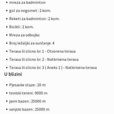
mreza za badminton
gol za nogomet : 2 kom.
Reketi za badminton : 2 kom.
Bicikli : 2 kom.
Mreza za odbojku
Broj ležaljki za sunčanje: 4
Terasa ili slicno br. 1 - Otvorena terasa
Terasa ili slicno br. 2 - Natkrivena terasa
Terasa ili slicno br. 3 ( Aneks 1 ) - Natkrivena terasa
U blizini
Pjesacke staze : 20 m
teniski tereni : 9000 m
javni bazen : 25000 m
vanjski bazen : 25000 m