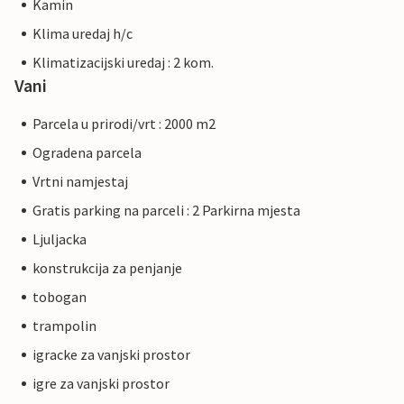
Kamin
Klima uredaj h/c
Klimatizacijski uredaj : 2 kom.
Vani
Parcela u prirodi/vrt : 2000 m2
Ogradena parcela
Vrtni namjestaj
Gratis parking na parceli : 2 Parkirna mjesta
Ljuljacka
konstrukcija za penjanje
tobogan
trampolin
igracke za vanjski prostor
igre za vanjski prostor