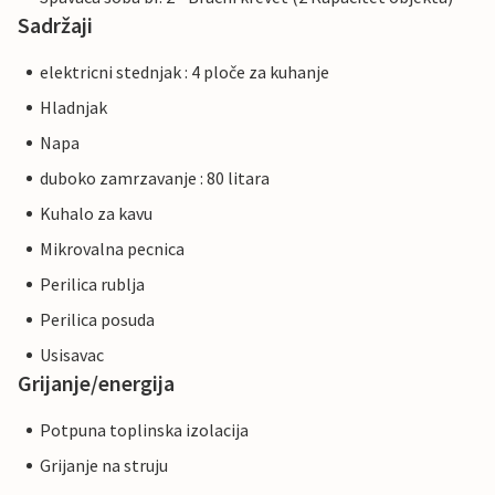
Sadržaji
elektricni stednjak : 4 ploče za kuhanje
Hladnjak
Napa
duboko zamrzavanje : 80 litara
Kuhalo za kavu
Mikrovalna pecnica
Perilica rublja
Perilica posuda
Usisavac
Grijanje/energija
Potpuna toplinska izolacija
Grijanje na struju