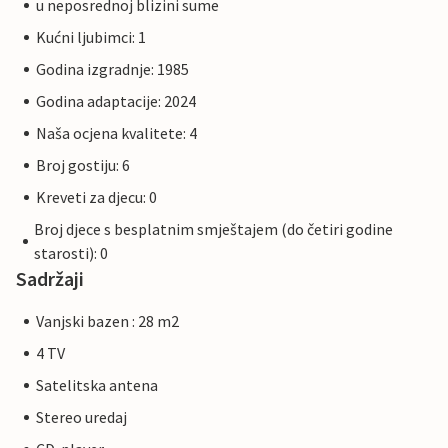
u neposrednoj blizini sume
Kućni ljubimci: 1
Godina izgradnje: 1985
Godina adaptacije: 2024
Naša ocjena kvalitete: 4
Broj gostiju: 6
Kreveti za djecu: 0
Broj djece s besplatnim smještajem (do četiri godine
starosti): 0
Sadržaji
Vanjski bazen : 28 m2
4 TV
Satelitska antena
Stereo uredaj