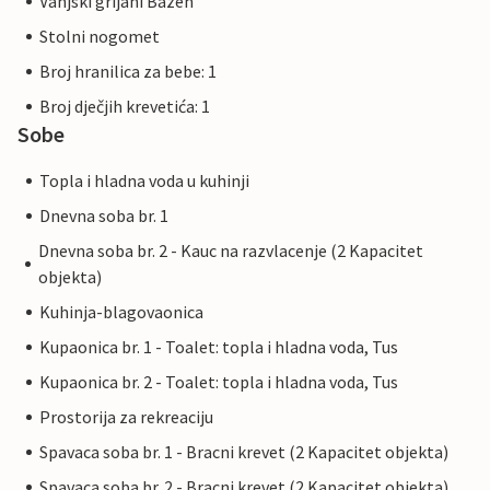
Vanjski grijani Bazen
Stolni nogomet
Broj hranilica za bebe: 1
Broj dječjih krevetića: 1
Sobe
Topla i hladna voda u kuhinji
Dnevna soba br. 1
Dnevna soba br. 2 - Kauc na razvlacenje (2 Kapacitet
objekta)
Kuhinja-blagovaonica
Kupaonica br. 1 - Toalet: topla i hladna voda, Tus
Kupaonica br. 2 - Toalet: topla i hladna voda, Tus
Prostorija za rekreaciju
Spavaca soba br. 1 - Bracni krevet (2 Kapacitet objekta)
Spavaca soba br. 2 - Bracni krevet (2 Kapacitet objekta)