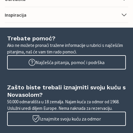
Inspiracija
Trebate pomoć?
Ako ne možete pronaći tražene informacije u rubrici s najčešćim
pitanjima, naš će vam tim rado pomoći.
Najčešća pitanja, pomoć i podrška
Zašto biste trebali iznajmiti svoju kuću s
Novasolom?
50.000 odmarališta u 18 zemalja. Najam kuća za odmor od 1968.
Uslužni uredi diljem Europe. Nema naknada za rezervaciju.
Iznajmite svoju kuću za odmor