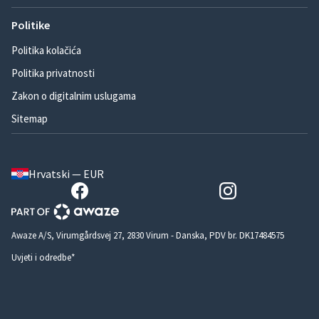
Politike
Politika kolačića
Politika privatnosti
Zakon o digitalnim uslugama
Sitemap
Hrvatski — EUR
Awaze A/S, Virumgårdsvej 27, 2830 Virum - Danska, PDV br. DK17484575
Uvjeti i odredbe*