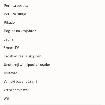
Perilica posuda
Perilica rublja
Pikado
Pogled na krajobraz
Sauna
Smart TV
Troskovi rezija ukljuceni
Unutarnji whirlpool : 4 osobe
Usisavac
Vanjski bazen : 28 m2
Vrtni namjestaj
WiFi