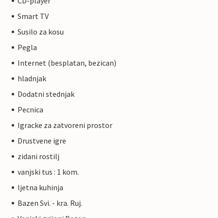
CD-player
Smart TV
Susilo za kosu
Pegla
Internet (besplatan, bezican)
hladnjak
Dodatni stednjak
Pecnica
Igracke za zatvoreni prostor
Drustvene igre
zidani rostilj
vanjski tus : 1 kom.
ljetna kuhinja
Bazen Svi. - kra. Ruj.