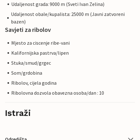
Udaljenost grada: 9000 m (Sveti Ivan Zelina)
Udaljenost obale/kupalista: 25000 m (Javni zatvoreni
bazen)
Savjeti za ribolov
Mjesto za ciscenje ribe-vani
Kalifornijska pastrva/lipen
Stuka/smud/grgec
Som/grdobina
Ribolov, cijela godina
Ribolovna dozvola obavezna osoba/dan : 10
Istraži
Odredišta